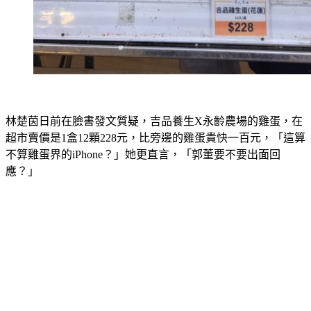
林楚茵日前在臉書發文質疑，吉品養生X永齡農場的雞蛋，在
超市賣價是1盒12顆228元，比旁邊的雞蛋貴快一百元，「這算
不算雞蛋界的iPhone？」她更直言，「郭董要不要出面回
應？」