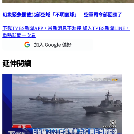
幻象緊急攔截北部空域「不明氣球」 空軍司令部回應了
下載TVBS新聞APP，最新消息不漏接
加入TVBS新聞LINE，
重點新聞一次看
延伸閱讀