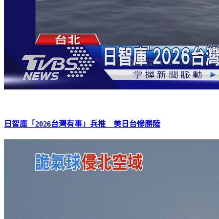
日智庫「2026台灣有事」兵推 美日台慘勝陸