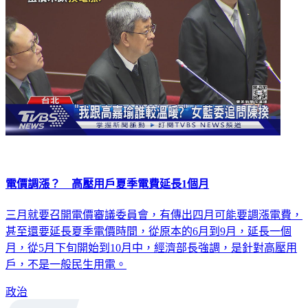
電價調漲？ 高壓用戶夏季電費延長1個月
三月就要召開電價審議委員會，有傳出四月可能要調漲電費，
甚至還要延長夏季電價時間，從原本的6月到9月，延長一個
月，從5月下旬開始到10月中，經濟部長強調，是針對高壓用
戶，不是一般民生用電。
政治