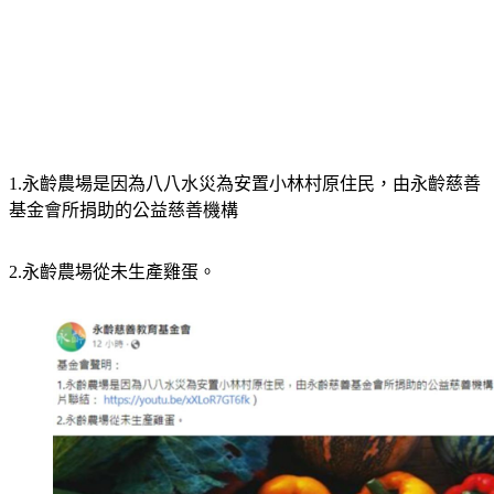
1.永齡農場是因為八八水災為安置小林村原住民，由永齡慈善
基金會所捐助的公益慈善機構
2.永齡農場從未生產雞蛋。