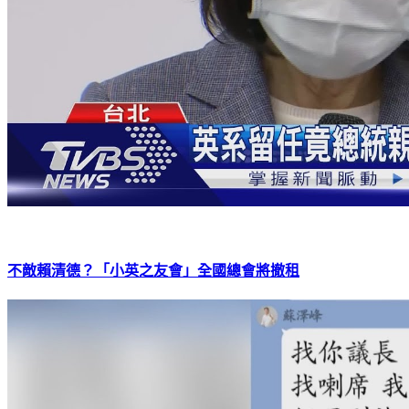
不敵賴清德？「小英之友會」全國總會將撤租