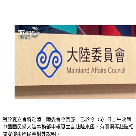
對於夏立言將赴陸，陸委會今回應，已於今（6）日上午收到
中國國民黨大陸事務部申報夏立言赴陸來函，有關渠等赴陸相
關安排由國民黨對外說明。