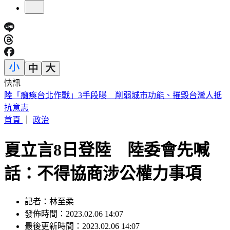
快訊
今天關公生日！「6類人必拜」求財、轉運靈爆 這類人當心
拜錯
首頁
｜
政治
夏立言8日登陸 陸委會先喊
話：不得協商涉公權力事項
記者：林至柔
發佈時間：2023.02.06 14:07
最後更新時間：2023.02.06 14:07