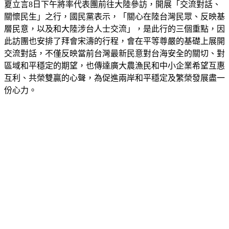
夏立言8日下午將率代表團前往大陸參訪，開展「交流對話、
關懷民生」之行，國民黨表示，「關心在陸台灣民眾、反映基
層民意，以及和大陸涉台人士交流」，是此行的三個重點，因
此訪團也安排了拜會宋濤的行程，會在平等尊嚴的基礎上展開
交流對話，不僅反映當前台灣最新民意對台海安全的關切、對
區域和平穩定的期望，也傳達廣大農漁民和中小企業希望互惠
互利、共榮雙贏的心聲，為促進兩岸和平穩定及繁榮發展盡一
份心力。