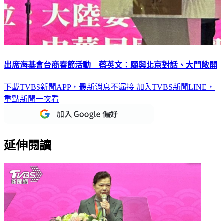
出席海基會台商春節活動 蔡英文：願與北京對話、大門敞開
下載TVBS新聞APP，最新消息不漏接
加入TVBS新聞LINE，
重點新聞一次看
延伸閱讀