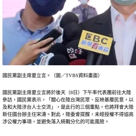
國民黨副主席夏立言。（圖／TVBS資料畫面）
國民黨副主席夏立言將於後天（8日）下午率代表團前往大陸
參訪，國民黨表示，「關心在陸台灣民眾、反映基層民意，以
及和大陸涉台人士交流」，是此行的三個重點，也將拜會大陸
新任國台辦主任宋濤。對此，陸委會提醒，未經授權不得協商
涉公權力事項，並避免落入統戰分化的可能風險。