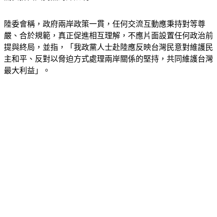
陸委會稱，政府兩岸政策一貫，任何交流互動應秉持對等尊
嚴、合於規範，真正促進相互理解，不應片面設置任何政治前
提與終局，並指，「我政黨人士赴陸應反映台灣民意對維護民
主和平、反對以脅迫方式處理兩岸關係的堅持，共同維護台灣
最大利益」。