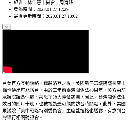
記者
：
林佳慧
｜
攝影
：
周育鋒
發佈時間：
2023.01.27 12:29
最後更新時間：
2023.01.27 13:02
台美官方互動熱絡，繼裴洛西之後，美國新任眾議院議長麥卡
錫也傳出可能訪台，由於三年前臺灣關係法40周年，美方由前
眾議院議長保羅．萊恩率領大陣仗訪團，因此，台灣關係法生
效日的四月十號，也被視為最可能的訪台時間點，此外，美國
眾議院「美中戰略特別委員會」主席蓋拉格也透露，有意到台
灣舉行相關聽證會。