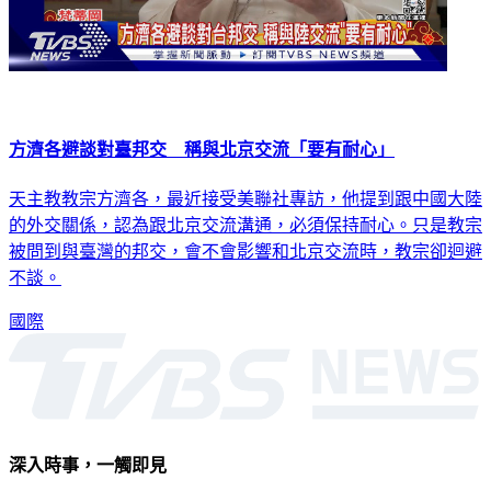
方濟各避談對臺邦交 稱與北京交流「要有耐心」
天主教教宗方濟各，最近接受美聯社專訪，他提到跟中國大陸
的外交關係，認為跟北京交流溝通，必須保持耐心。只是教宗
被問到與臺灣的邦交，會不會影響和北京交流時，教宗卻迴避
不談。
國際
深入時事，一觸即見