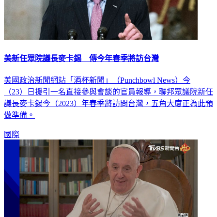
美新任眾院議長麥卡錫 傳今年春季將訪台灣
美國政治新聞網站「酒杯新聞」（Punchbowl News）今
（23）日援引一名直接參與會談的官員報導，聯邦眾議院新任
議長麥卡錫今（2023）年春季將訪問台灣，五角大廈正為此預
做準備。
國際