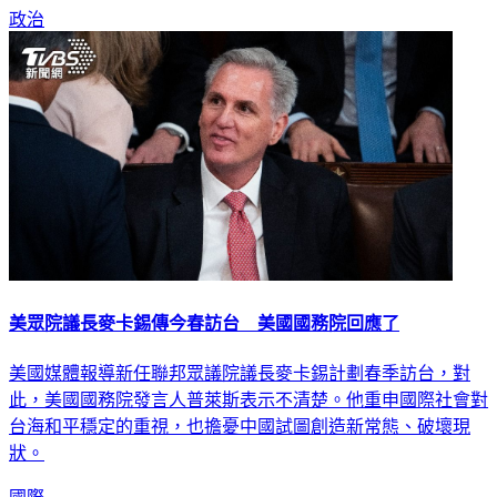
政治
美眾院議長麥卡錫傳今春訪台 美國國務院回應了
美國媒體報導新任聯邦眾議院議長麥卡錫計劃春季訪台，對
此，美國國務院發言人普萊斯表示不清楚。他重申國際社會對
台海和平穩定的重視，也擔憂中國試圖創造新常態、破壞現
狀。