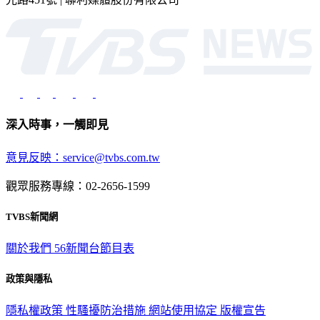
深入時事，一觸即見
意見反映：service@tvbs.com.tw
觀眾服務專線：02-2656-1599
TVBS新聞網
關於我們
56新聞台節目表
政策與隱私
隱私權政策
性騷擾防治措施
網站使用協定
版權宣告