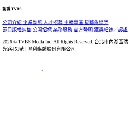
認識 TVBS
公司介紹
企業動態
人才招募
主播專區
星藝象娛樂
節目版權銷售
公開招標
業務服務
官方聲明
獲獎紀錄／認證
2026 © TVBS Media Inc. All Rights Reserved. 台北市內湖區瑞
光路451號 | 聯利媒體股份有限公司