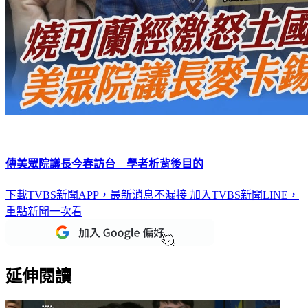
傳美眾院議長今春訪台 學者析背後目的
下載TVBS新聞APP，最新消息不漏接
加入TVBS新聞LINE，
重點新聞一次看
延伸閱讀