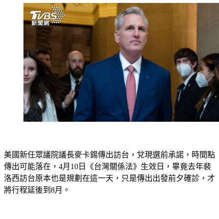
美國新任眾議院議長麥卡錫傳出訪台，兌現選前承諾，時間點
傳出可能落在，4月10日《台灣關係法》生效日，畢竟去年裴
洛西訪台原本也是規劃在這一天，只是傳出出發前夕確診，才
將行程延後到8月。