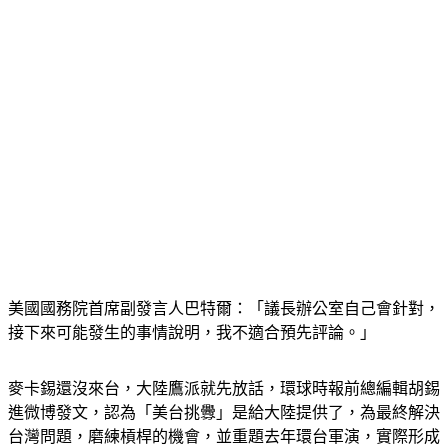
美國國務院首席副發言人巴特爾：「議長辦公室自己會針對，
接下來可能發生的事情說明，我不適合預先評論。」
麥卡錫還沒來台，大陸鷹派就先放話，環球時報前總編輯胡錫
進微博發文，認為「美台挑釁」是給大陸提供了，為最終解決
台灣問題，磨練槓桿的機會，並重題去年環台軍演，實際形成