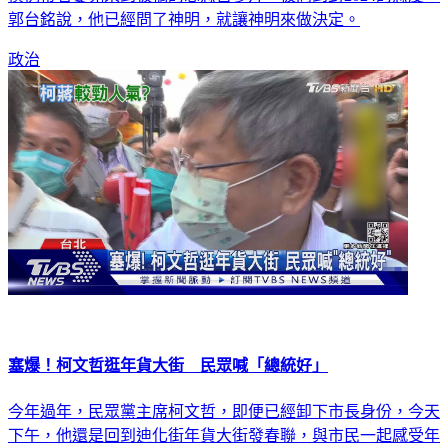
政治
塞爆！柯文哲逛年貨大街 民眾喊「總統好」
今年過年，民眾黨主席柯文哲，即便已經卸下市長身份，今天
下午，他還是回到迪化街年貨大街發春聯，與市民一起感受年
節氛圍。讓原本人潮就很多的年貨大街，一度被擠得水洩不