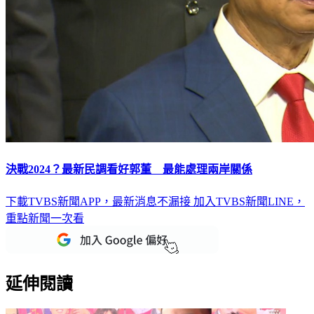
決戰2024？最新民調看好郭董 最能處理兩岸關係
下載TVBS新聞APP，最新消息不漏接
加入TVBS新聞LINE，
重點新聞一次看
延伸閱讀