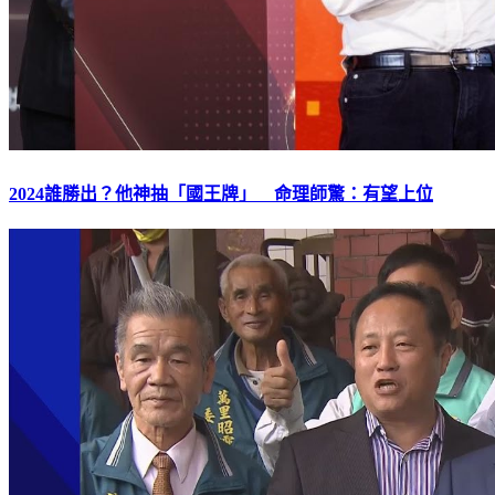
2024誰勝出？他神抽「國王牌」 命理師驚：有望上位