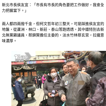
力把握當下。」
兩人都四兩撥千金，但柯文哲年初三整天，可是踩進侯友宜的
地盤，從蘆洲、林口、新莊、泰山等跑透透，其中還特別去新
北無黨籍議員，蔡錦賢擔任主委的，淡水竹林慈玄宮，拉攏意
味濃厚。