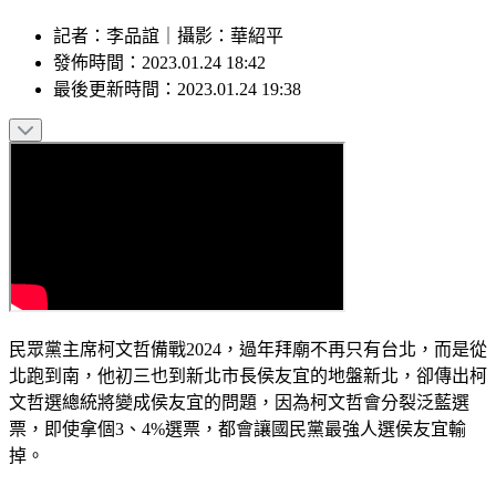
記者
：
李品誼
｜
攝影
：
華紹平
發佈時間：
2023.01.24 18:42
最後更新時間：
2023.01.24 19:38
民眾黨主席柯文哲備戰2024，過年拜廟不再只有台北，而是從
北跑到南，他初三也到新北市長侯友宜的地盤新北，卻傳出柯
文哲選總統將變成侯友宜的問題，因為柯文哲會分裂泛藍選
票，即使拿個3、4%選票，都會讓國民黨最強人選侯友宜輸
掉。