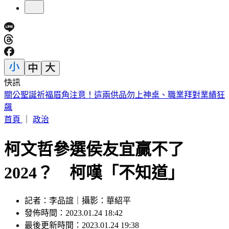
快訊
國安基金史上最長護盤！8檔個股全賺
首頁
｜
政治
柯文哲參選侯友宜贏不了
2024？ 柯嘆「不知道」
記者：李品誼｜攝影：華紹平
發佈時間：2023.01.24 18:42
最後更新時間：2023.01.24 19:38