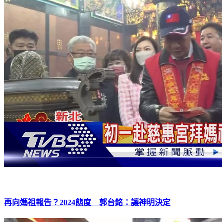
再向媽祖報告？2024態度 郭台銘：讓神明決定