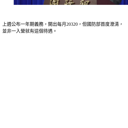
上週公布一年期義務，開出每月20320，但國防部首度澄清，
並非一入營就有這個待遇。