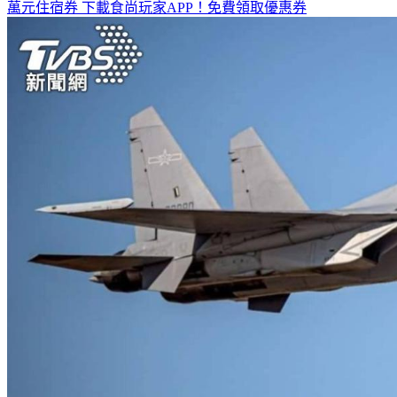
全台熱門活動、人氣攻略一次看！
高雄美食優惠開搶！再抽
萬元住宿券
下載食尚玩家APP！免費領取優惠券