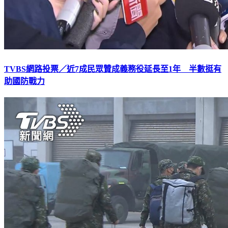
TVBS網路投票／近7成民眾贊成義務役延長至1年 半數挺有
助國防戰力