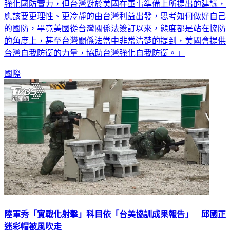
皓婷線上訪問表示，「美方在軍事上一直都希望台灣可以自我
強化國防實力，但台灣對於美國在軍事準備上所提出的建議，
應該要更理性、更冷靜的由台灣利益出發，思考如何做好自己
的國防，畢竟美國從台灣關係法簽訂以來，態度都是站在協防
的角度上，甚至台灣關係法當中非常清楚的提到，美國會提供
台灣自我防衛的力量，協助台灣強化自我防衛。」
國際
陸軍秀「實戰化射擊」科目依「台美協訓成果報告」 邱國正