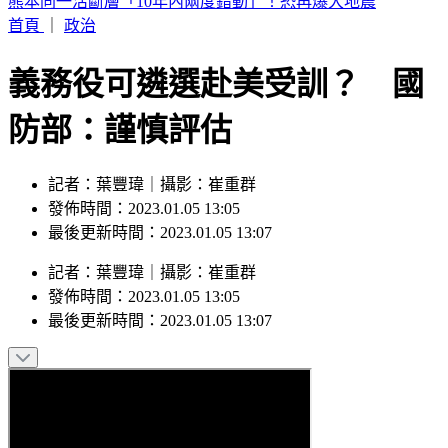
韓足協爆刷公卡「性招待」10外籍裁判 獲世界盃等7預選賽
不敗
首頁
｜
政治
義務役可遴選赴美受訓？ 國
防部：謹慎評估
記者：葉豐瑋｜攝影：崔重群
發佈時間：2023.01.05 13:05
最後更新時間：2023.01.05 13:07
記者
：
葉豐瑋
｜
攝影
：
崔重群
發佈時間：
2023.01.05 13:05
最後更新時間：
2023.01.05 13:07