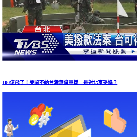
100億飛了！美國不給台灣無償軍援 是對北京妥協？