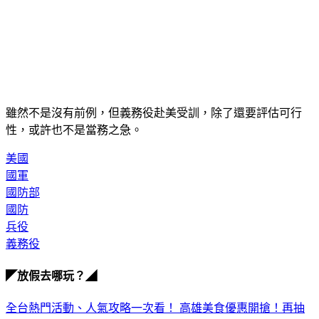
雖然不是沒有前例，但義務役赴美受訓，除了還要評估可行
性，或許也不是當務之急。
美國
國軍
國防部
國防
兵役
義務役
◤放假去哪玩？◢