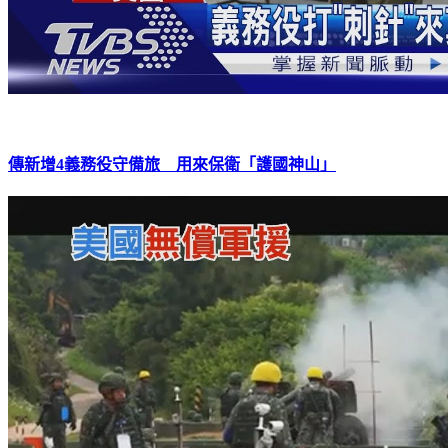
傳新增4義務役守備旅 用來保衛「護國神山」