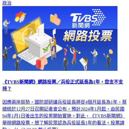
政治
《TVBS新聞網》網路投票／兵役正式延長為1年，您支不支
持？
因應兩岸局勢，國防部研議兵役延長將從4個月延長為1年，蔡
總統於12月27日召開記者會公布，預計2024年1月起，由民國
94年1月1日後出生的役男開始實施。對此，《TVBS新聞網》