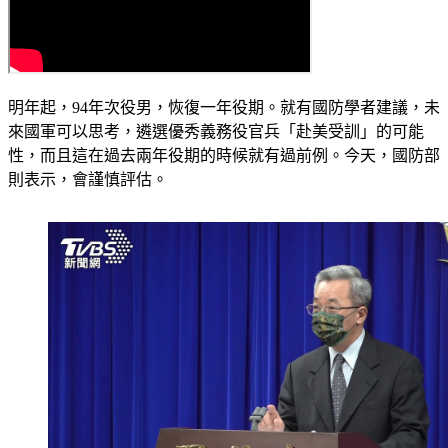
明年起，94年次役男，恢復一年役期。就有國防學者建議，未
來國軍可以思考，遴選優秀義務役官兵「赴美受訓」的可能
性，而且這在過去兩年役期的時候就有過前例。今天，國防部
則表示，會謹慎評估。