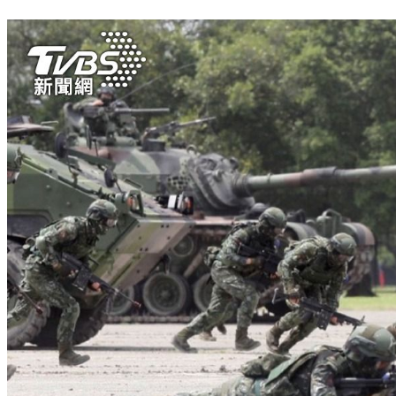
回顧義務役期幾度更迭 最長3年、最短4個月