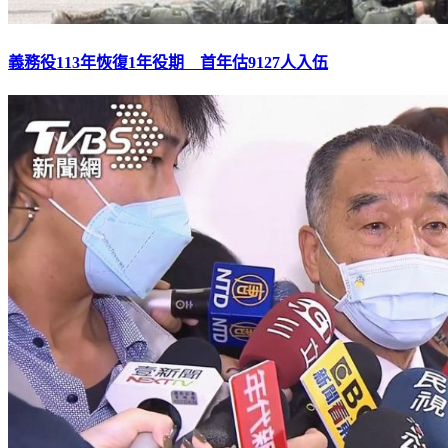
義務役113年恢復1年役期 首年估9127人入伍