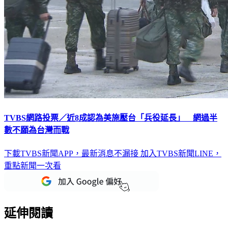
TVBS網路投票／近8成認為美施壓台「兵役延長」 網過半
數不願為台灣而戰
下載TVBS新聞APP，最新消息不漏接
加入TVBS新聞LINE，
重點新聞一次看
延伸閱讀