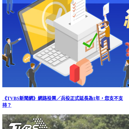
《TVBS新聞網》網路投票／兵役正式延長為1年，您支不支
持？