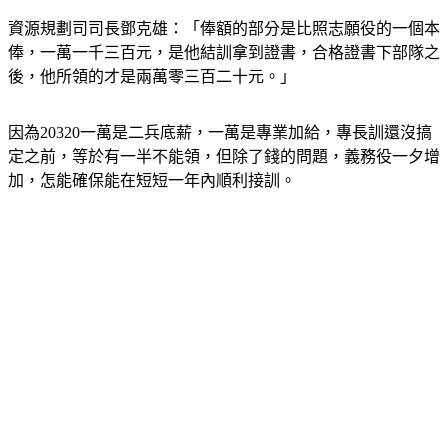
資源規劃司司長鄧克雄：「俸額的部分是比照志願役的一個本
俸，一萬一千三百元，是他結訓拿到證書，合格證書下部隊之
後，他所領的才是兩萬零三百二十元。」
因為20320一萬是二兵底薪，一萬是專業加給，專長訓還沒搞
定之前，等於有一半不能領，但除了錢的問題，義務役一夕增
加，怎能確保能在短短一年內順利接訓。