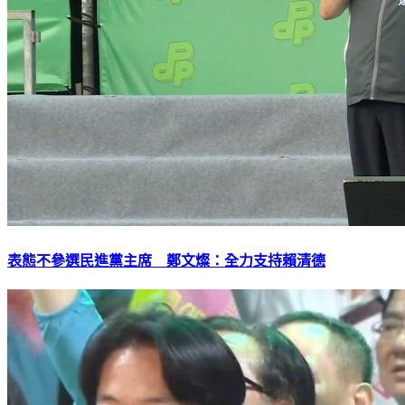
表態不參選民進黨主席 鄭文燦：全力支持賴清德