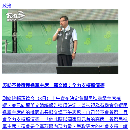
表態不參選民進黨主席 鄭文燦：全力支持賴清德
副總統賴清德今（8日）上午宣布決定參與民進黨黨主席補
選，並已向蔡英文總統報告這項決定，曾被視為有機會參選民
進黨主席的的桃園市長鄭文燦下午表態，自己並不會參選，且
會全力支持賴清德，「他此時以國家副元首的高度，參選民進
黨主席，這會是全黨凝聚內部力量、爭取更大的社會支持，讓
民進黨踏出再起的重要一步」。