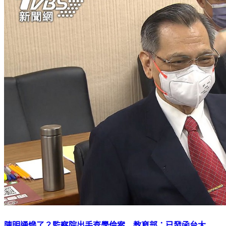
陳明通慘了？監察院出手查學倫案 教育部：已發函台大