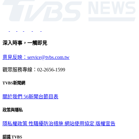
深入時事，一觸即見
意見反映：service@tvbs.com.tw
觀眾服務專線：02-2656-1599
TVBS新聞網
關於我們
56新聞台節目表
政策與隱私
隱私權政策
性騷擾防治措施
網站使用協定
版權宣告
認識 TVBS