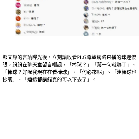
鄭文燦的言論曝光後，立刻讓收看PLG職籃網路直播的球迷傻
眼，紛紛在聊天室留言嘲諷，「棒球？」「第一句就爆了」、
「棒球？好喔我現在在看棒球」、「何必來呢」、「連棒球也
抄襲」、「連這都講錯真的可以下去了」。