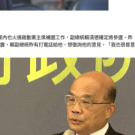
）
黨內也火速啟動黨主席補選工作，副總統賴清德確定將參選，昨
透露，賴副總統昨有打電話給他，想徵詢他的意見，「我也很善