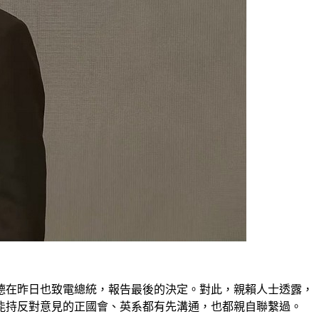
德在昨日也致電總統，報告最後的決定。對此，親賴人士透露，
能持反對意見的正國會、英系都有先溝通，也都親自聯繫過。