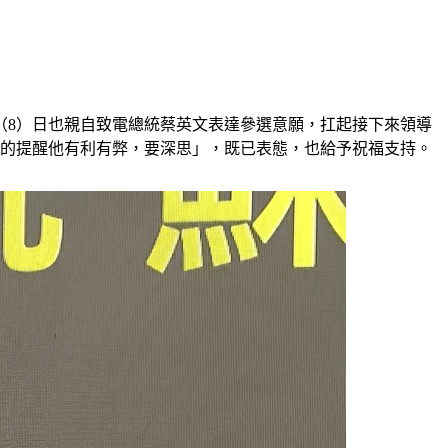
（8）日也親自致電總統蔡英文表達參選意願，扛起接下來領導
意的提醒他有利有弊，要深思」，既已表態，也給予祝福支持。