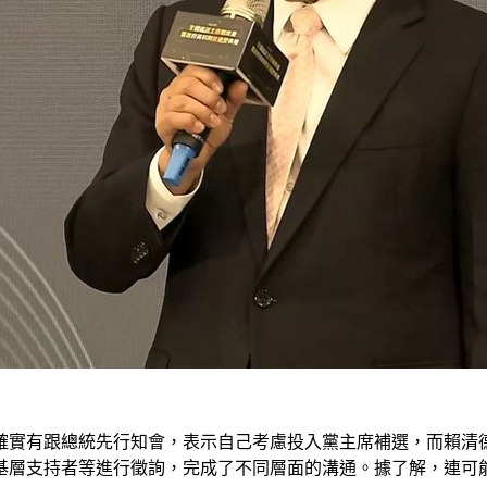
確實有跟總統先行知會，表示自己考慮投入黨主席補選，而賴清
基層支持者等進行徵詢，完成了不同層面的溝通。據了解，連可