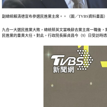
副總統賴清德宣布參選民進黨主席。。（圖／TVBS資料畫面
九合一大選民進黨大敗，總統蔡英文當晚辭去黨主席一職後，
民進黨的重責大任。對此，行政院長蘇貞昌今（9）日受訪時