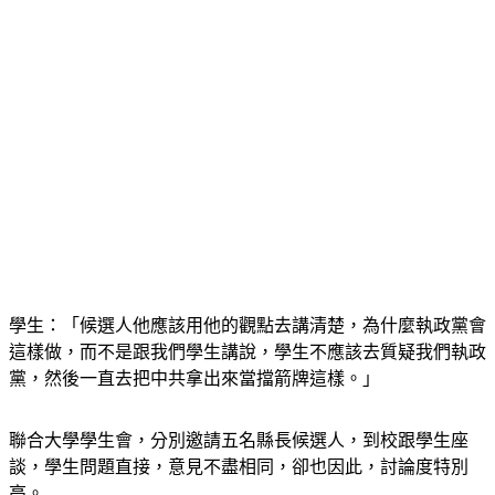
學生：「候選人他應該用他的觀點去講清楚，為什麼執政黨會
這樣做，而不是跟我們學生講說，學生不應該去質疑我們執政
黨，然後一直去把中共拿出來當擋箭牌這樣。」
聯合大學學生會，分別邀請五名縣長候選人，到校跟學生座
談，學生問題直接，意見不盡相同，卻也因此，討論度特別
高。