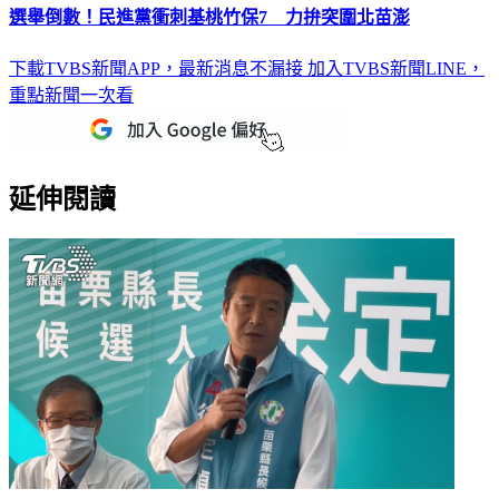
下載TVBS新聞APP，最新消息不漏接
加入TVBS新聞LINE，
重點新聞一次看
延伸閱讀