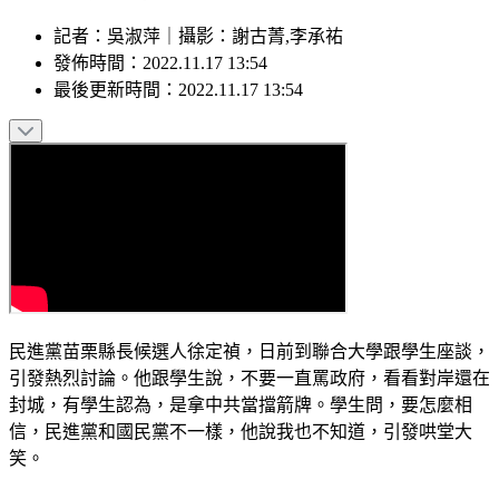
記者
：
吳淑萍
｜
攝影
：
謝古菁,李承祐
發佈時間：
2022.11.17 13:54
最後更新時間：
2022.11.17 13:54
民進黨苗栗縣長候選人徐定禎，日前到聯合大學跟學生座談，
引發熱烈討論。他跟學生說，不要一直罵政府，看看對岸還在
封城，有學生認為，是拿中共當擋箭牌。學生問，要怎麼相
信，民進黨和國民黨不一樣，他說我也不知道，引發哄堂大
笑。