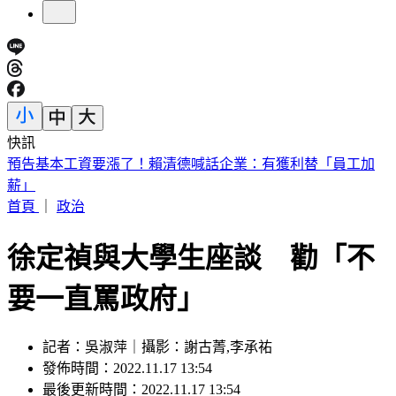
快訊
5年前爆校園霸凌！韓男星現身菲律賓近況曝
首頁
｜
政治
徐定禎與大學生座談 勸「不
要一直罵政府」
記者：吳淑萍｜攝影：謝古菁,李承祐
發佈時間：2022.11.17 13:54
最後更新時間：2022.11.17 13:54