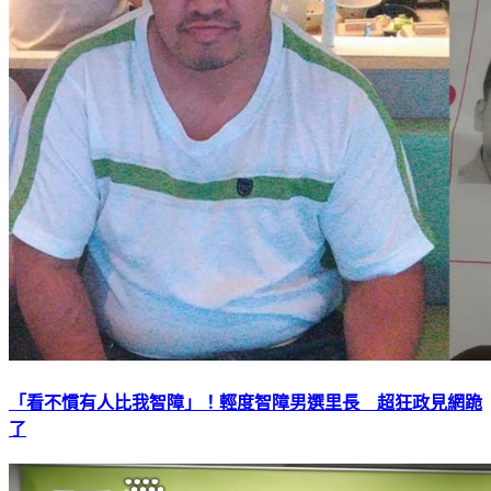
「看不慣有人比我智障」！輕度智障男選里長 超狂政見網跪
了