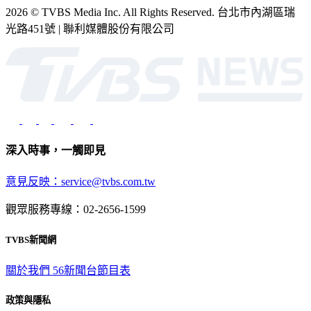
光路451號 | 聯利媒體股份有限公司
深入時事，一觸即見
意見反映：service@tvbs.com.tw
觀眾服務專線：02-2656-1599
TVBS新聞網
關於我們
56新聞台節目表
政策與隱私