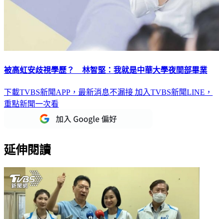
被高虹安歧視學歷？ 林智堅：我就是中華大學夜間部畢業
下載TVBS新聞APP，最新消息不漏接
加入TVBS新聞LINE，
重點新聞一次看
延伸閱讀