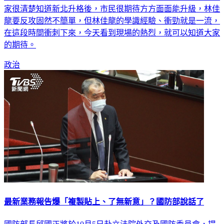
家很清楚知道新北升格後，市民很期待方方面面能升級，林佳
龍要反攻固然不簡單，但林佳龍的學識經驗、衝勁就是一流，
在這段時間衝刺下來，今天看到現場的熱烈，就可以知道大家
的期待。
政治
最新業務報告爆「複製貼上、了無新意」？國防部說話了