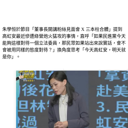
朱學恒於節目「董事長開講粉絲見面會 X 三本柱合體」提到
高虹安最近慘遭綠營炮火猛攻的事情，直呼「如果民進黨今天
能夠這樣對待一個立法委員，那民眾如果站出來說實話，會不
會被用同樣的態度對待？」換角度思考「今天高虹安，明天就
是你」。