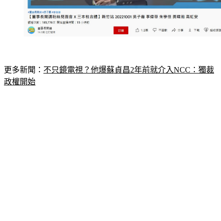
更多新聞：
不只鏡電視？他爆蘇貞昌2年前就介入NCC：獨裁
政權開始