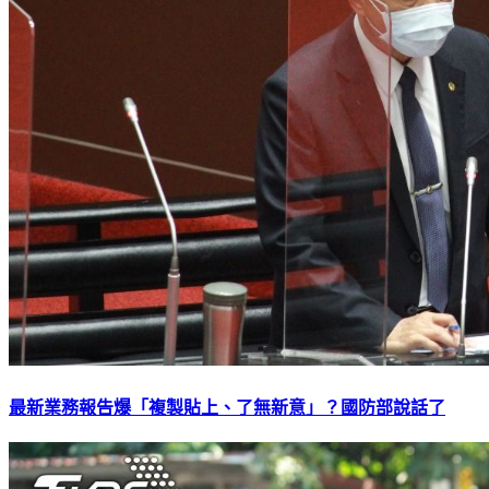
最新業務報告爆「複製貼上、了無新意」？國防部說話了