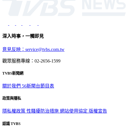
深入時事，一觸即見
意見反映：service@tvbs.com.tw
觀眾服務專線：02-2656-1599
TVBS新聞網
關於我們
56新聞台節目表
政策與隱私
隱私權政策
性騷擾防治措施
網站使用協定
版權宣告
認識 TVBS