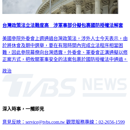
台灣政策法立法難度高 涉軍事部分擬包裹國防授權法解套
美國參院外委會上週通過台灣政策法，涉外人士今天表示，由
於將休會及期中選舉，要在有限時間內完成立法程序相當困
難，因此參院幕僚向台灣透露，外委會、軍委會正溝通擬以修
正案方式，把攸關軍事安全的法案包裹於國防授權法中通過。
政治
深入時事，一觸即見
意見反映：service@tvbs.com.tw
觀眾服務專線：02-2656-1599