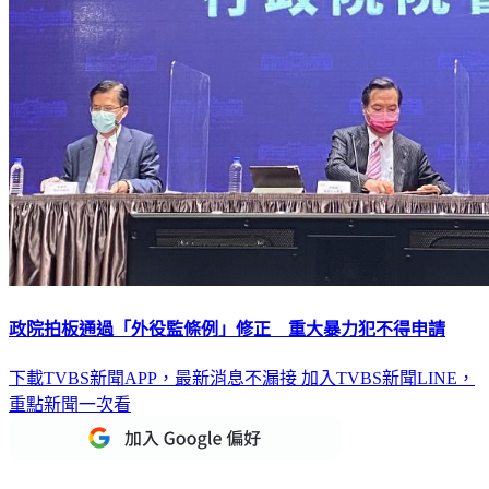
政院拍板通過「外役監條例」修正 重大暴力犯不得申請
下載TVBS新聞APP，最新消息不漏接
加入TVBS新聞LINE，
重點新聞一次看