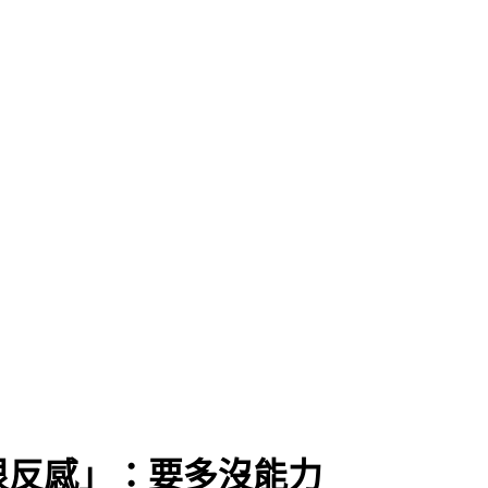
很反感」：要多沒能力