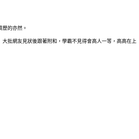
資歷的亦然。
？」大批網友見狀後跟著附和，學霸不見得會高人一等，高高在上