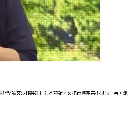
林智堅論文涉抄襲卻打死不認錯，又拖台積電當不良品一事，她