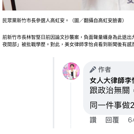
民眾黨新竹市長參選人高虹安。（圖／翻攝自高虹安臉書）
前新竹市長林智堅日前因論文抄襲案，負面聲量纏身為此退出
夜間部」被批戰學歷。對此，美女律師李怡貞看到新聞後有感