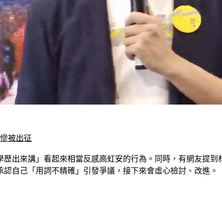
字慘被出征
學歷出來講」看起來相當反感高虹安的行為。同時，有網友提到
承認自己「用詞不精確」引發爭議，接下來會虛心檢討、改進。