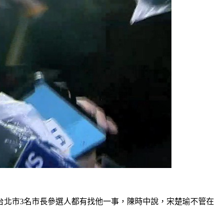
台北市3名市長參選人都有找他一事，陳時中說，宋楚瑜不管在