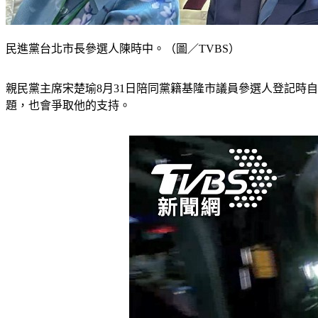
民進黨台北市長參選人陳時中。（圖／TVBS）
親民黨主席宋楚瑜8月31日陪同黨籍基隆市議員參選人登記時
題，也會爭取他的支持。