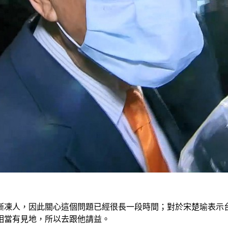
漸凍人，因此關心這個問題已經很長一段時間；對於宋楚瑜表示
相當有見地，所以去跟他請益。