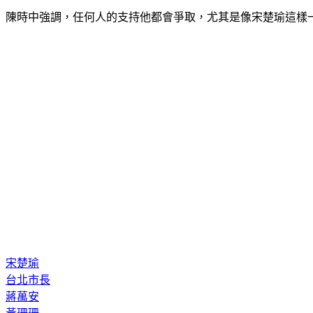
陳時中強調，任何人的支持他都會爭取，尤其是像宋楚瑜這樣
宋楚瑜
台北市長
蔣萬安