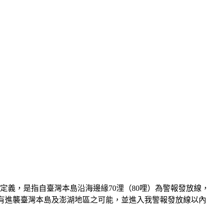
義，是指自臺灣本島沿海邊緣70浬（80哩）為警報發放線，
明有進襲臺灣本島及澎湖地區之可能，並進入我警報發放線以內