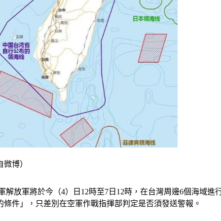
自微博）
滿，共軍解放軍將於今（4）日12時至7日12時，在台灣周邊6個
的條件」，只差別在空軍作戰指揮部判定是否須發送警報。