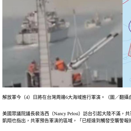
解放軍今（4）日將在台灣周邊6大海域進行軍演。（圖／翻攝
美國眾議院議長裴洛西（Nancy Pelosi）訪台引起大陸不
凱翔也指出，共軍預告軍演的區域，「已經達到觸發空襲警報