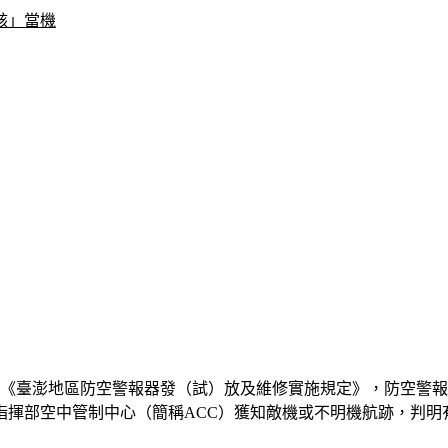
駭」當機
《臺澎地區防空警報器發（試）放及維修實施規定》，防空警報定
戰指揮部空中管制中心（簡稱ACC）獲知敵機或不明機航跡，判