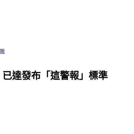
風險
：已達發布「這警報」標準