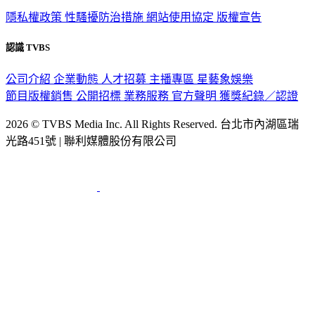
政策與隱私
隱私權政策
性騷擾防治措施
網站使用協定
版權宣告
認識 TVBS
公司介紹
企業動態
人才招募
主播專區
星藝象娛樂
節目版權銷售
公開招標
業務服務
官方聲明
獲獎紀錄／認證
2026 © TVBS Media Inc. All Rights Reserved. 台北市內湖區瑞
光路451號 | 聯利媒體股份有限公司