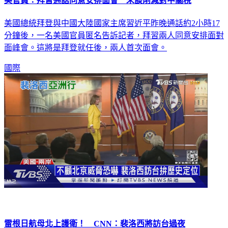
美官員：拜習通話同意安排面會 未談削減對中關稅
美國總統拜登與中國大陸國家主席習近平昨晚通話約2小時17
分鐘後，一名美國官員匿名告訴記者，拜習兩人同意安排面對
面峰會。這將是拜登就任後，兩人首次面會。
國際