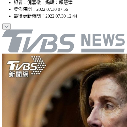
記者
：
倪嘉徽
｜
編輯
：
賴慧津
發佈時間：
2022.07.30 07:56
最後更新時間：
2022.07.30 12:44