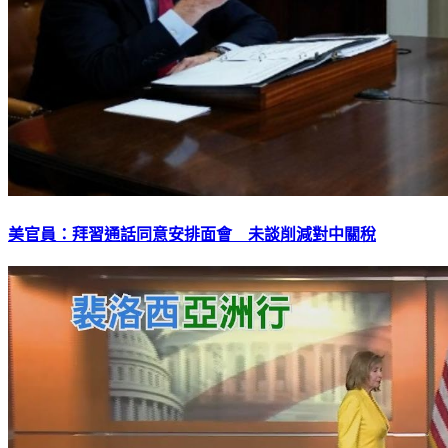
美官員：拜習通話同意安排面會 未談削減對中關稅