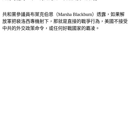
是有可能的，唯一肯定的是「裴洛西要去台灣」。
共和黨參議員布萊克伯恩（Marsha Blackburn）透露，如果解
放軍把裴洛西專機射下，那就是直接的戰爭行為，美國不接受
中共的外交政策命令，或任何好戰國家的霸凌。