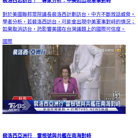
裴洛西若訪台！ 專家分析：中美恐出現軍事對峙
對於美國聯邦眾院議長裴洛西計劃訪台，中方不斷放話威脅。
學者分析，若裴洛西訪台，可能會出現中美軍事對峙的情況；
如果取消訪台，恐影響美國在台灣議題上的國際可信度。
國際