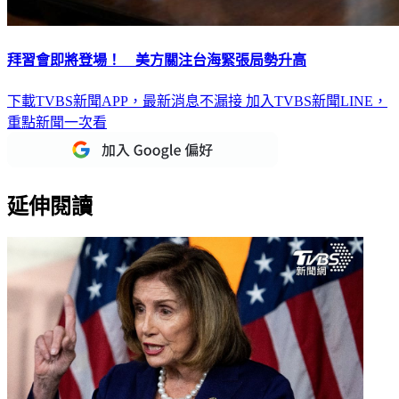
拜習會即將登場！ 美方關注台海緊張局勢升高
下載TVBS新聞APP，最新消息不漏接
加入TVBS新聞LINE，
重點新聞一次看
延伸閱讀