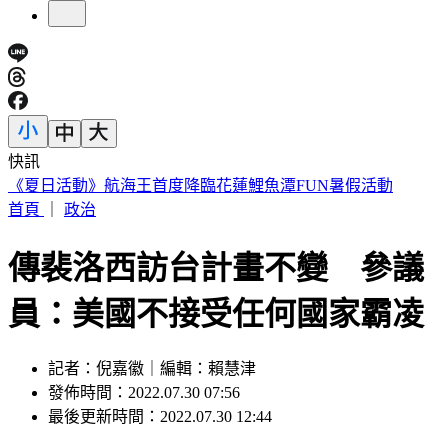
快訊
明知蘇丹紅超標4倍還賣 雲林黑心商扯「吃了不會怎樣」遭
重判
首頁
｜
政治
傳裴洛西訪台計畫不變 參議
員：美國不接受任何國家霸凌
記者：倪嘉徽｜編輯：賴慧津
發佈時間：2022.07.30 07:56
最後更新時間：2022.07.30 12:44