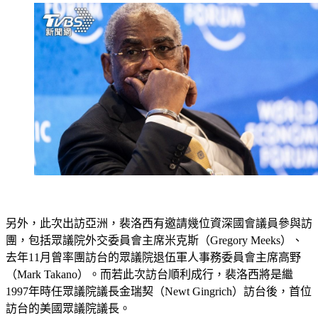
另外，此次出訪亞洲，裴洛西有邀請幾位資深國會議員參與訪
團，包括眾議院外交委員會主席米克斯（Gregory Meeks）、
去年11月曾率團訪台的眾議院退伍軍人事務委員會主席高野
（Mark Takano）。而若此次訪台順利成行，裴洛西將是繼
1997年時任眾議院議長金瑞契（Newt Gingrich）訪台後，首位