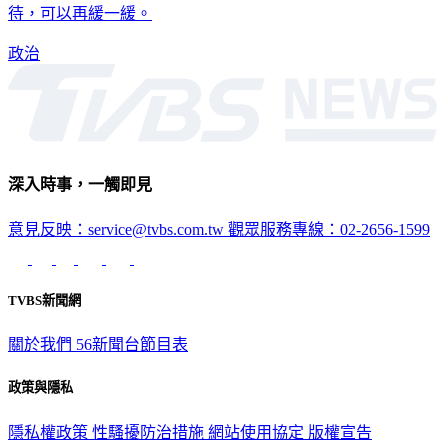
待，可以再緩一緩。
政治
深入時事，一觸即見
意見反映：service@tvbs.com.tw
觀眾服務專線：02-2656-1599
TVBS新聞網
關於我們
56新聞台節目表
政策與隱私
隱私權政策
性騷擾防治措施
網站使用協定
版權宣告