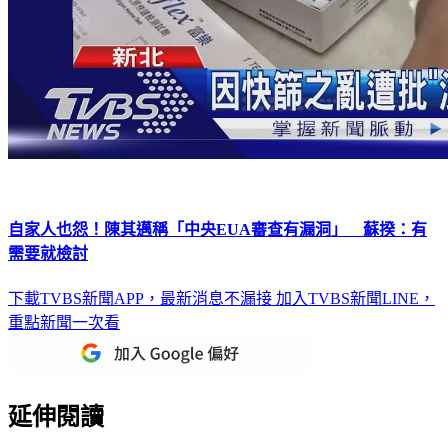
自家人也怨！陳其邁稱「中央EUA審查有漏洞」 蘇揆：有
需要就檢討
下載TVBS新聞APP，最新消息不漏接
加入TVBS新聞LINE，
重點新聞一次看
延伸閱讀