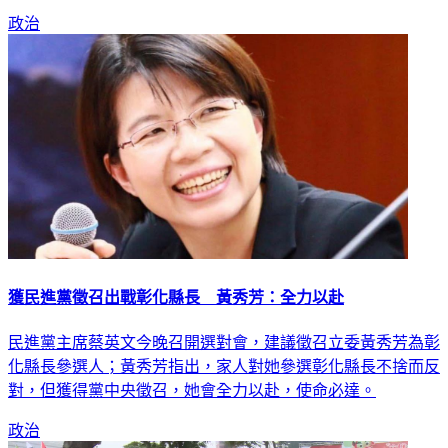
政治
獲民進黨徵召出戰彰化縣長 黃秀芳：全力以赴
民進黨主席蔡英文今晚召開選對會，建議徵召立委黃秀芳為彰
化縣長參選人；黃秀芳指出，家人對她參選彰化縣長不捨而反
對，但獲得黨中央徵召，她會全力以赴，使命必達。
政治