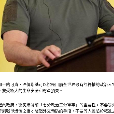
和平的可貴，澤倫斯基可以說是目前全世界最有詮釋權的政治人
，蒙受極大的生命安全和財產損失。
醒蔡政府，衝突爆發前「七分政治三分軍事」的重要性，不要等
等到戰爭爆發之後才想起外交預防的手段，不要等人民陷於戰亂