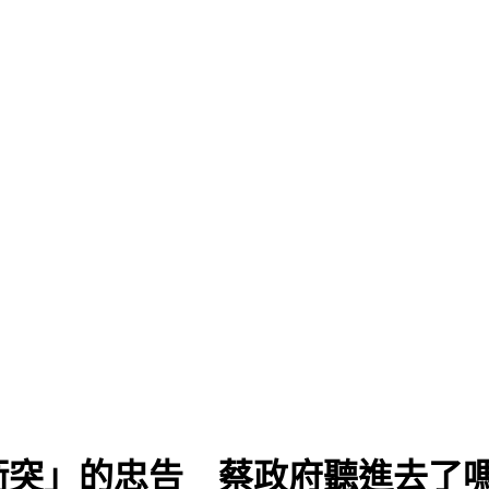
防衝突」的忠告 蔡政府聽進