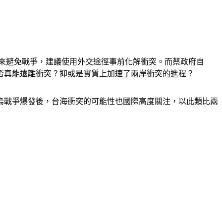
施來避免戰爭，建議使用外交途徑事前化解衝突。而蔡政府自
是否真能遠離衝突？抑或是實質上加速了兩岸衝突的進程？
烏戰爭爆發後，台海衝突的可能性也國際高度關注，以此類比兩