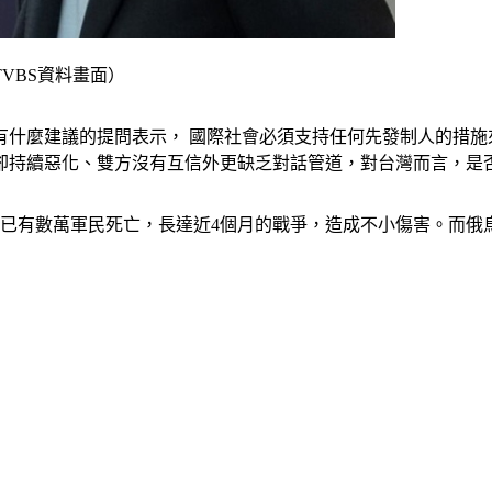
VBS資料畫面）
有什麼建議的提問表示， 國際社會必須支持任何先發制人的措
係卻持續惡化、雙方沒有互信外更缺乏對話管道，對台灣而言，
，已有數萬軍民死亡，長達近4個月的戰爭，造成不小傷害。而俄