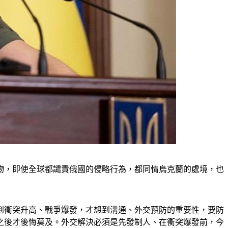
物，即使全球都譴責俄國的侵略行為，都同情烏克蘭的處境，也
到衝突升高、戰爭爆發，才想到溝通、外交預防的重要性，要防
之後才後悔莫及。外交解決必須是先發制人、在衝突爆發前，今