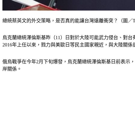
總統蔡英文的外交策略，是否真的能讓台灣遠離衝突？（圖／T
烏克蘭總統澤倫斯基昨（11）日對於大陸可能武力侵台、對台
2016年上任以來，戮力與美歐日等民主國家親近，與大陸關
俄烏戰爭在今年2月下旬爆發，烏克蘭總統澤倫斯基日前表示
岸關係。