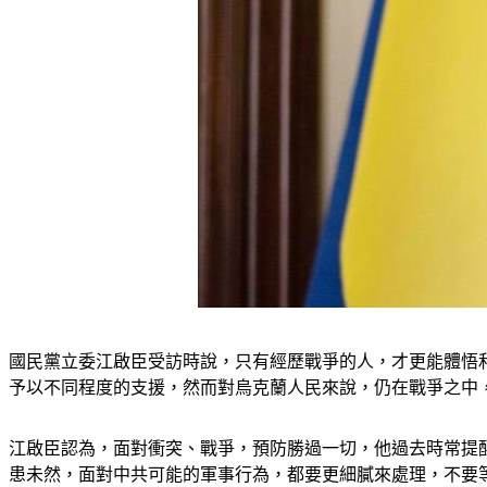
國民黨立委江啟臣受訪時說，只有經歷戰爭的人，才更能體悟
予以不同程度的支援，然而對烏克蘭人民來說，仍在戰爭之中
江啟臣認為，面對衝突、戰爭，預防勝過一切，他過去時常提
患未然，面對中共可能的軍事行為，都要更細膩來處理，不要