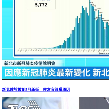
新北確診數創5月新低 侯友宜親曝原因