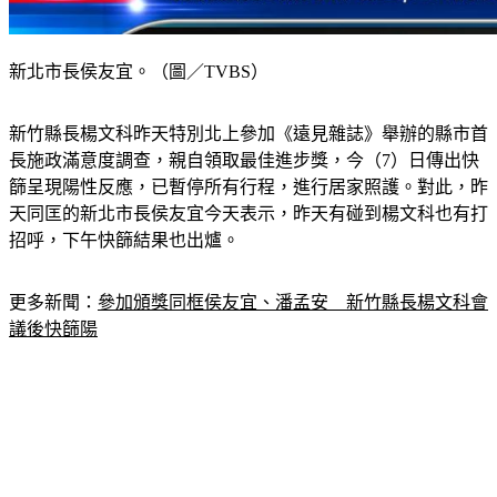
新北市長侯友宜。（圖／TVBS）
新竹縣長楊文科昨天特別北上參加《遠見雜誌》舉辦的縣市首
長施政滿意度調查，親自領取最佳進步獎，今（7）日傳出快
篩呈現陽性反應，已暫停所有行程，進行居家照護。對此，昨
天同匡的新北市長侯友宜今天表示，昨天有碰到楊文科也有打
招呼，下午快篩結果也出爐。
更多新聞：
參加頒獎同框侯友宜、潘孟安　新竹縣長楊文科會
議後快篩陽