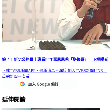
慘了！新北公務員上班看PTT罵恩恩爸「塔綠班」 下場曝光
下載TVBS新聞APP，最新消息不漏接
加入TVBS新聞LINE，
重點新聞一次看
延伸閱讀