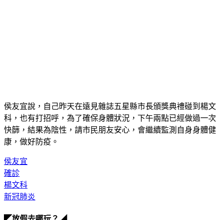
侯友宜說，自己昨天在遠見雜誌五星縣市長頒獎典禮碰到楊文
科，也有打招呼，為了確保身體狀況，下午兩點已經做過一次
快篩，結果為陰性，請市民朋友安心，會繼續監測自身身體健
康，做好防疫。
侯友宜
確診
楊文科
新冠肺炎
◤放假去哪玩？◢