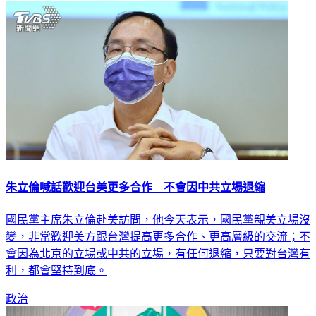
朱立倫喊話歡迎台美更多合作 不會因中共立場退縮
國民黨主席朱立倫赴美訪問，他今天表示，國民黨親美立場沒
變，非常歡迎美方跟台灣提高更多合作、更高層級的交流；不
會因為北京的立場或中共的立場，有任何退縮，只要對台灣有
利，都會堅持到底。
政治