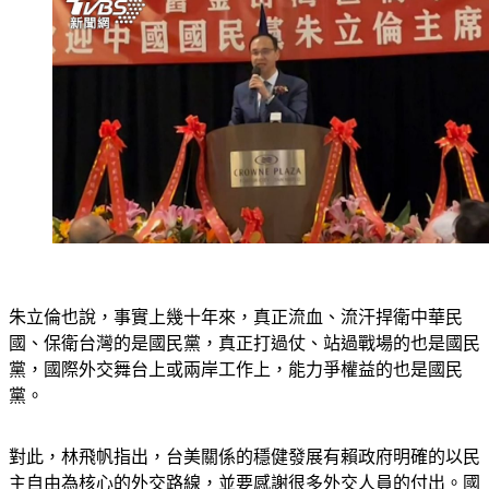
朱立倫也說，事實上幾十年來，真正流血、流汗捍衛中華民
國、保衛台灣的是國民黨，真正打過仗、站過戰場的也是國民
黨，國際外交舞台上或兩岸工作上，能力爭權益的也是國民
黨。
對此，林飛帆指出，台美關係的穩健發展有賴政府明確的以民
主自由為核心的外交路線，並要感謝很多外交人員的付出。國
民黨有意要修補跟美國的關係，民進黨樂見其成，也希望國民