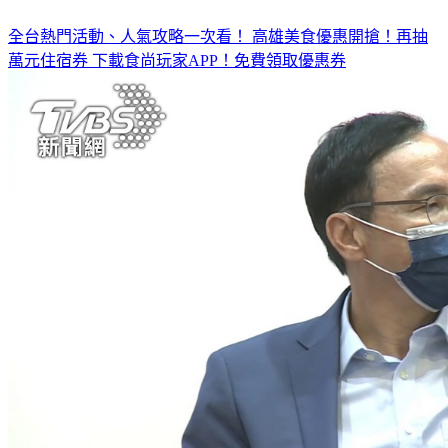
全台熱門活動、人氣攻略一次看！
高雄美食優惠開搶！再抽
萬元住宿券
下載食尚玩家APP！免費領取優惠券