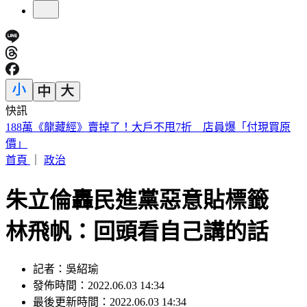
快訊
美股開盤／聯準會升息疑慮意外減緩！標普、那指「雙開高」
首頁
｜
政治
朱立倫轟民進黨惡意貼標籤
林飛帆：回頭看自己講的話
記者：吳紹瑜
發佈時間：2022.06.03 14:34
最後更新時間：2022.06.03 14:34