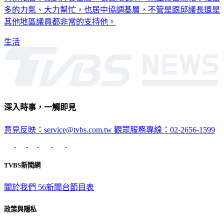
其他地區議員都非常的支持他。
生活
深入時事，一觸即見
意見反映：service@tvbs.com.tw
觀眾服務專線：02-2656-1599
TVBS新聞網
關於我們
56新聞台節目表
政策與隱私
隱私權政策
性騷擾防治措施
網站使用協定
版權宣告