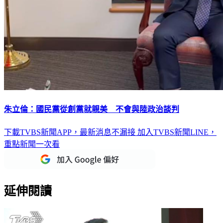
朱立倫：國民黨從創黨就親美 不會與陸政治談判
下載TVBS新聞APP，最新消息不漏接
加入TVBS新聞LINE，
重點新聞一次看
延伸閱讀