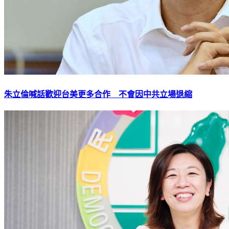
朱立倫喊話歡迎台美更多合作 不會因中共立場退縮