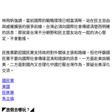
林飛帆強調，當前國際的戰略環境已相當清晰，站在民主自由
與威權擴張的競爭前線，台灣必須向國際社會傳遞清楚而明確
的訊息：那就是台灣不分朝野和民主盟友站在一起的決心堅
定，不會動搖。
民進黨歡迎國民黨支持政府對外關係主張和路線，但也呼籲國
民黨不要向國際社會傳達混淆和錯誤的訊息，一方面赴美說親
美，二方面對國內又合理化中國打壓台灣作為、質疑台美深化
交流。
國民黨
美國
民進黨
朱立倫
◤放假去哪玩？◢