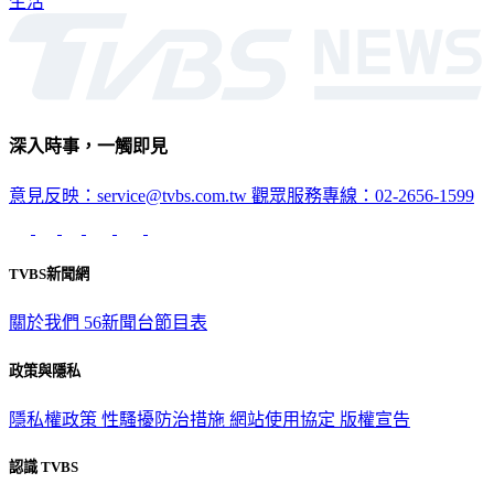
生活
深入時事，一觸即見
意見反映：service@tvbs.com.tw
觀眾服務專線：02-2656-1599
TVBS新聞網
關於我們
56新聞台節目表
政策與隱私
隱私權政策
性騷擾防治措施
網站使用協定
版權宣告
認識 TVBS