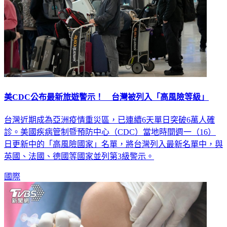
美CDC公布最新旅遊警示！ 台灣被列入「高風險等級」
台灣近期成為亞洲疫情重災區，已連續6天單日突破6萬人確
診。美國疾病管制暨預防中心（CDC）當地時間週一（16）
日更新中的「高風險國家」名單，將台灣列入最新名單中，與
英國、法國、德國等國家並列第3級警示。
國際