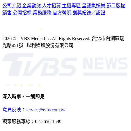
公司介紹
企業動態
人才招募
主播專區
星藝象娛樂
節目版權
銷售
公開招標
業務服務
官方聲明
獲獎紀錄／認證
2026 © TVBS Media Inc. All Rights Reserved. 台北市內湖區瑞
光路451號 | 聯利媒體股份有限公司
深入時事，一觸即見
意見反映：service@tvbs.com.tw
觀眾服務專線：02-2656-1599