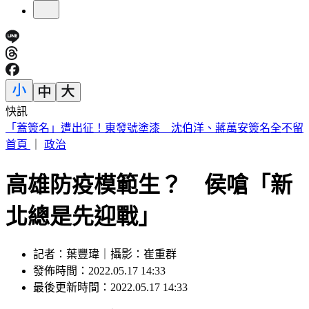
快訊
醫師示警吃蔬果前「忘記1步驟」 恐增感染風險
首頁
｜
政治
高雄防疫模範生？ 侯嗆「新
北總是先迎戰」
記者：葉豐瑋｜攝影：崔重群
發佈時間：2022.05.17 14:33
最後更新時間：2022.05.17 14:33