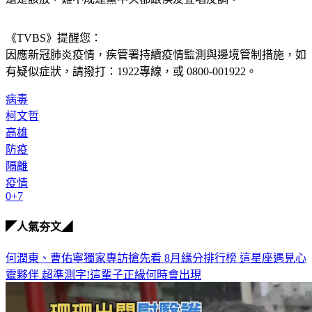
《TVBS》提醒您：
因應新冠肺炎疫情，疾管署持續疫情監測與邊境管制措施，
如
有疑似症狀，請撥打：1922專線，或 0800-001922。
病毒
柯文哲
高雄
防疫
隔離
疫情
0+7
◤人氣夯文◢
何潤東、曹佑寧獨家專訪搶先看
8月緣分排行榜 這星座遇見心
靈夥伴
超準測字!這輩子正緣何時會出現