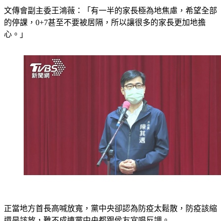
文傳會副主委王鴻薇：「有一半的家長極為地焦慮，希望全部
的停課，0+7甚至不要被居隔，所以讓很多的家長更加地擔
心。」
正當地方首長高喊放寬，黨中央卻認為防疫太鬆散，防疫該縮
還是該放，難不成連黨中央都跟侯友宜唱反調。