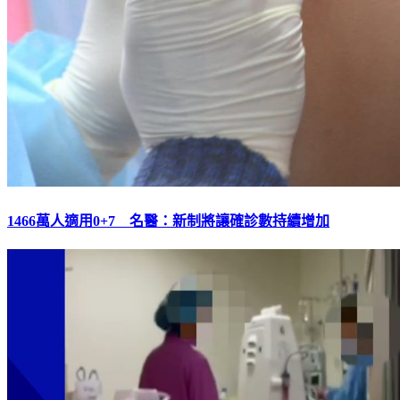
1466萬人適用0+7 名醫：新制將讓確診數持續增加