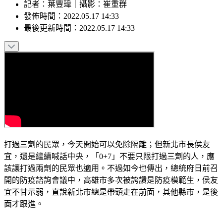
記者
：
葉豐瑋
｜
攝影
：
崔重群
發佈時間：
2022.05.17 14:33
最後更新時間：
2022.05.17 14:33
打過三劑的民眾，今天開始可以免除隔離；但新北市長侯友
宜，還是繼續喊話中央，「0+7」不要只限打過三劑的人，應
該讓打過兩劑的民眾也適用。不過如今也傳出，總統府日前召
開的防疫諮詢會議中，高雄市多次被誇讚是防疫模範生，侯友
宜不甘示弱，直說新北市總是帶頭走在前面，其他縣市，是後
面才跟進。