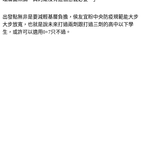
出發點無非是要減輕基層負擔，侯友宜盼中央防疫規範能大步
大步放寬，也就是說未來打過兩劑跟打過三劑的高中以下學
生，或許可以適用0+7只不過。