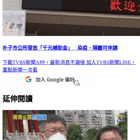
朴子市公所發放「千元補助金」 染疫、隔離可申請
下載TVBS新聞APP，最新消息不漏接
加入TVBS新聞LINE，
重點新聞一次看
延伸閱讀