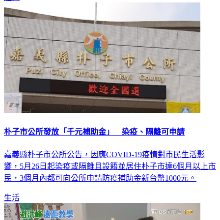
朴子市公所發放「千元補助金」 染疫、隔離可申請
嘉義縣朴子市公所公告，因應COVID-19疫情對市民生活影
響，5月26日起染疫或隔離且設籍並居住朴子市達6個月以上市
民，3個月內都可向公所申請防疫補助金新台幣1000元。
生活