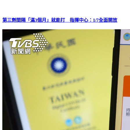
第三劑間隔「滿3個月」就能打 指揮中心：1/7全面開放