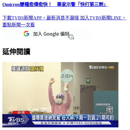
Omicron變種愈傳愈快！ 專家示警「快打第三劑」
下載TVBS新聞APP，最新消息不漏接
加入TVBS新聞LINE，
重點新聞一次看
延伸閱讀