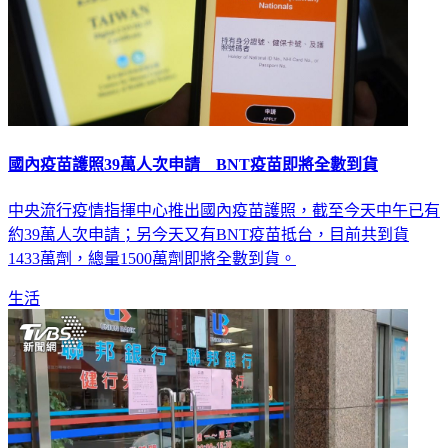
國內疫苗護照39萬人次申請 BNT疫苗即將全數到貨
中央流行疫情指揮中心推出國內疫苗護照，截至今天中午已有
約39萬人次申請；另今天又有BNT疫苗抵台，目前共到貨
1433萬劑，總量1500萬劑即將全數到貨。
生活