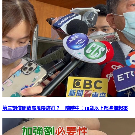
第三劑僅開放高風險族群？ 陳時中：18歲以上都準備起來