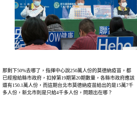
那剩下50%去哪了，指揮中心說250萬人份的莫德納疫苗，都
已經撥給縣市政府，扣掉第19期第20期數量，各縣市政府應該
還有150.1萬人份，而這期台北市莫德納疫苗給出的是15萬7千
多人份，新北市則是只給4千多人份，問題出在哪？