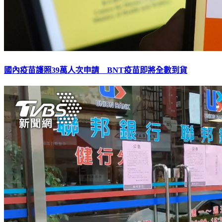
國內疫苗護照39萬人次申請 BNT疫苗即將全數到貨