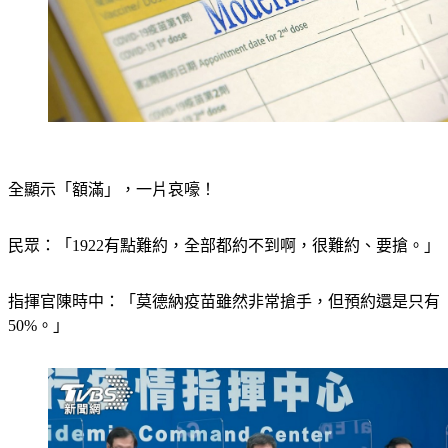
全顯示「額滿」，一片哀嚎！
民眾：「1922有點難約，全部都約不到啊，很難約、要搶。」
指揮官陳時中：「莫德納疫苗雖然非常搶手，但預約還是只有
50%。」