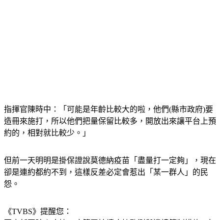
指揮官陳時中：「可能是年齡比較大的啦，他們(縣市政府)要
造冊來施打，所以他們把量保留比較多，開放出來讓平台上預
約的，相對就比較少。」
但前一天明明是掛保證說莫德納疫苗「盡量打一定夠」，現在
卻是連約都約不到，這樣反差必定會惹出「某一群人」的民
怨。
《TVBS》提醒您：