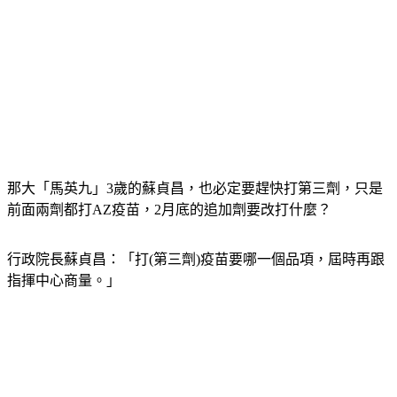
那大「馬英九」3歲的蘇貞昌，也必定要趕快打第三劑，只是
前面兩劑都打AZ疫苗，2月底的追加劑要改打什麼？
行政院長蘇貞昌：「打(第三劑)疫苗要哪一個品項，屆時再跟
指揮中心商量。」