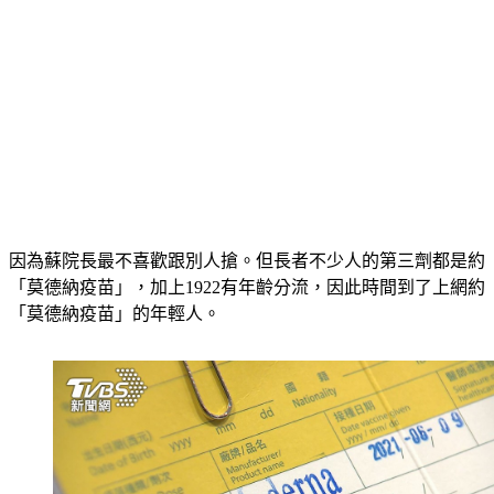
因為蘇院長最不喜歡跟別人搶。但長者不少人的第三劑都是約
「莫德納疫苗」，加上1922有年齡分流，因此時間到了上網約
「莫德納疫苗」的年輕人。