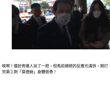
唉啊！還好旁邊人扶了一把，但馬前總統的反應也滿快，剛打
完第三劑「莫德納」身體很勇！