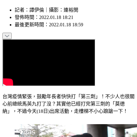
記者
：
譚伊倫
｜
攝影
：
連裕閔
發佈時間：
2022.01.18 18:21
最後更新時間：
2022.01.18 18:59
台灣疫情緊張，鼓勵年長者快快打「第三劑」！不少人也很關
心前總統馬英九打了沒？其實他已經打完第三劑的「莫德
納」，不過今天(18日)出席活動，走樓梯不小心踉蹌一下！