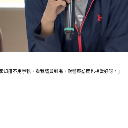
提供給大家知道不用爭執，看我議員到場，對警察態度也相當好呀。」