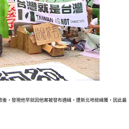
檢後，發現他早就因他案被發布通緝，遭新北地檢緝獲，因此最