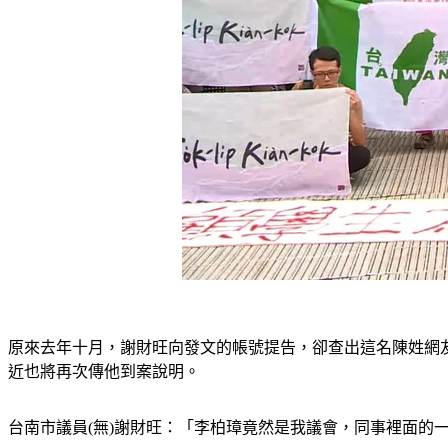
原來去年十月，謝財旺向發文的帳號提告，卻查出這名陳姓網
近也將再次傳他到案說明。
台南市議員(無)謝財旺：「李柏璋竟然是我議會，同事裡面的