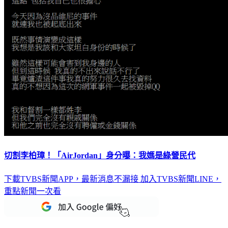
切割李柏璋！「AirJordan」身分曝：我媽是綠營民代
下載TVBS新聞APP，最新消息不漏接
加入TVBS新聞LINE，
重點新聞一次看