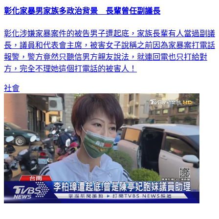
彰化家暴男家族多政治背景 長輩曾任副議長
彰化涉嫌家暴案件的被告男子遭起底，家族長輩有人當過副議
長，議員和代表會主席，被害女子說稱之前因為家暴案打電話
報警，警方竟然只聽信男方親友說法，就連回電也只打給對
方，完全不理她這個打電話的被害人！
社會