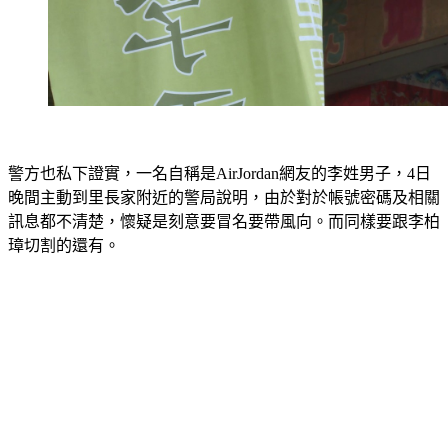
警方也私下證實，一名自稱是AirJordan網友的李姓男子，4日
晚間主動到里長家附近的警局說明，由於對於帳號密碼及相關
訊息都不清楚，懷疑是刻意要冒名要帶風向。而同樣要跟李柏
璋切割的還有。