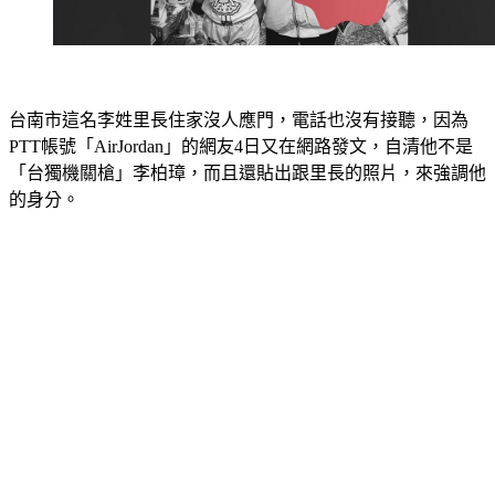
台南市這名李姓里長住家沒人應門，電話也沒有接聽，因為
PTT帳號「AirJordan」的網友4日又在網路發文，自清他不是
「台獨機關槍」李柏璋，而且還貼出跟里長的照片，來強調他
的身分。