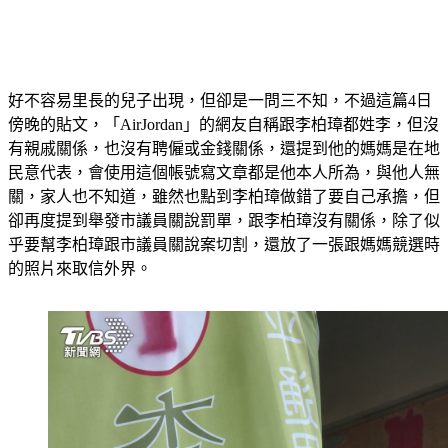
好不容易里長的兒子出現，但卻是一問三不知，不過這篇4日
傍晚的貼文，「AirJordan」的網友自稱跟李柏璋都姓李，但沒
有親戚關係，也沒有聘僱或金錢關係，還提到他的媽媽是在地
民意代表，會使用這個帳號寫文章都是他本人所為，與他人無
關，家人也不知道，雖然也點到李柏璋做錯了要自己承擔，但
卻再度提到舉發市議員關說罰單，跟李柏璋沒有關係，除了似
乎要幫李柏璋跟市議員關說案切割，還放了一張跟媽媽競選時
的照片來取信外界。