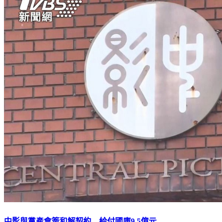
中影與黨產會簽和解契約 給付國庫9.5億元