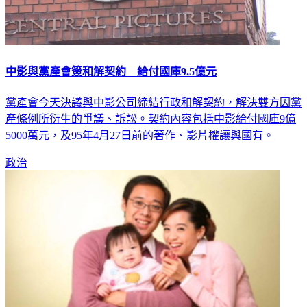
中影與黨產會簽和解契約 給付國庫9.5億元
黨產會今天決議與中影公司締結行政和解契約，解決雙方因黨
產條例所衍生的爭議、訴訟。契約內容包括中影給付國庫9億
5000萬元，及95年4月27日前的著作、影片權讓與國有。
政治