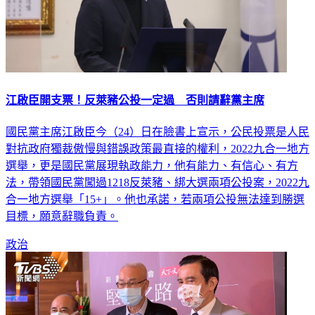
江啟臣開支票！反萊豬公投一定過 否則請辭黨主席
國民黨主席江啟臣今（24）日在臉書上宣示，公民投票是人民
對抗政府獨裁傲慢與錯誤政策最直接的權利，2022九合一地方
選舉，更是國民黨展現執政能力，他有能力、有信心、有方
法，帶領國民黨闖過1218反萊豬、綁大選兩項公投案，2022九
合一地方選舉「15+」。他也承諾，若兩項公投無法達到勝選
目標，願意辭職負責。
政治