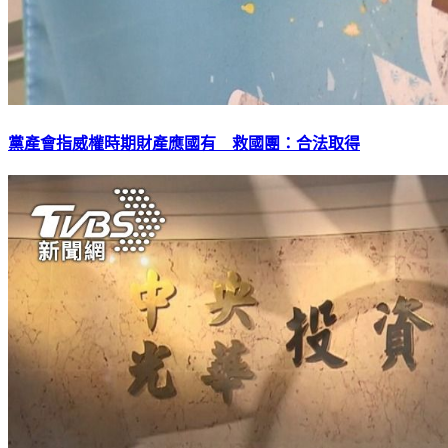
黨產會指威權時期財產應國有 救國團：合法取得