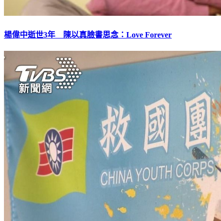
楊偉中逝世3年 陳以真臉書思念：Love Forever