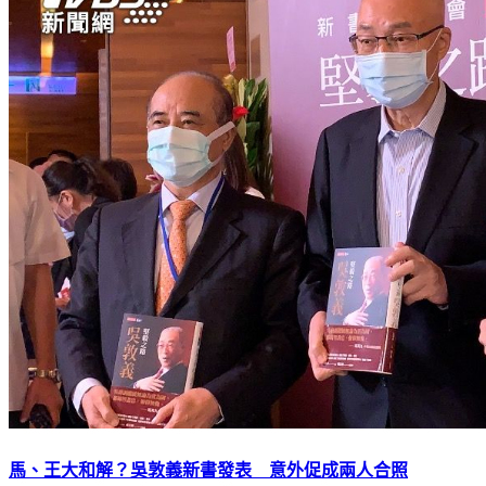
馬、王大和解？吳敦義新書發表 意外促成兩人合照