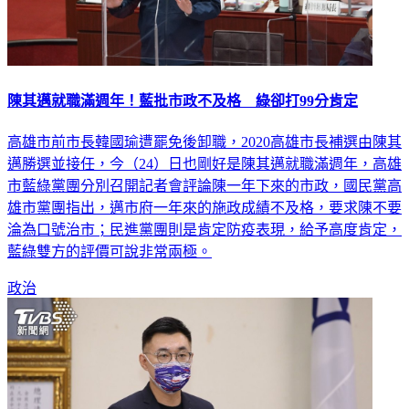
陳其邁就職滿週年！藍批市政不及格 綠卻打99分肯定
高雄市前市長韓國瑜遭罷免後卸職，2020高雄市長補選由陳其
邁勝選並接任，今（24）日也剛好是陳其邁就職滿週年，高雄
市藍綠黨團分別召開記者會評論陳一年下來的市政，國民黨高
雄市黨團指出，邁市府一年來的施政成績不及格，要求陳不要
淪為口號治市；民進黨團則是肯定防疫表現，給予高度肯定，
藍綠雙方的評價可說非常兩極。
政治