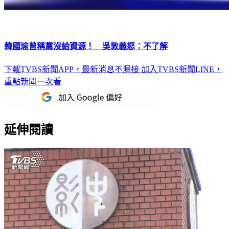
韓國瑜曾稱黨沒給資源！ 吳敦義怒：不了解
下載TVBS新聞APP，最新消息不漏接
加入TVBS新聞LINE，
重點新聞一次看
延伸閱讀