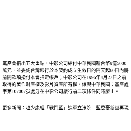
黨產會指出五大重點，中影公司給付中華民國新台幣9億5000
萬元，並委託台灣銀行於本契約成立生效日的隔天起60日內將
前開款項撥付本會指定帳戶；中影公司在1996年4月27日之前
取得的著作財產權及影片資產所有權，讓與中華民國；黨產處
字第107007號處分在中影公司履行前二項條件同時廢止。
更多新聞：
趙少康組「戰鬥藍」進軍立法院　藍委憂新黨再現