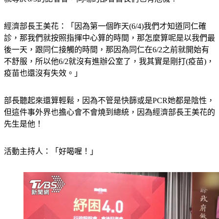
就等於6/3的記者會，同場的部會首長們也有危機？
經濟部長王美花：「因為第一個昨天(6/4)我們才知道同仁確
診，那我們就按照指揮中心算的時間，那怎麼算呢是以我們最
後一天，跟同仁接觸的時間，那因為同仁在6/2之前就開始有
不舒服，所以他6/2就沒有進辦公室了，我其實是剛打(疫苗)，
疫苗也還沒有失效。」
部長聽起來還算輕鬆，因為不管是快篩或是PCR她都是陰性，
但這件事外界也擔心會不會燒到總統，因為經濟部長王美花的
先生是他！
活動主持人：「好喝喔！」