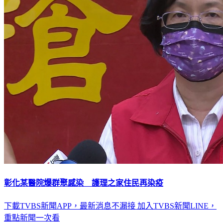
彰化某醫院爆群聚感染 護理之家住民再染疫
下載TVBS新聞APP，最新消息不漏接
加入TVBS新聞LINE，