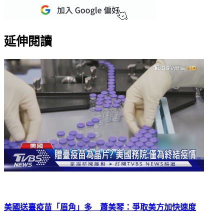
重點新聞一次看
延伸閱讀
美國送臺疫苗「眉角」多 蕭美琴：爭取美方加快速度