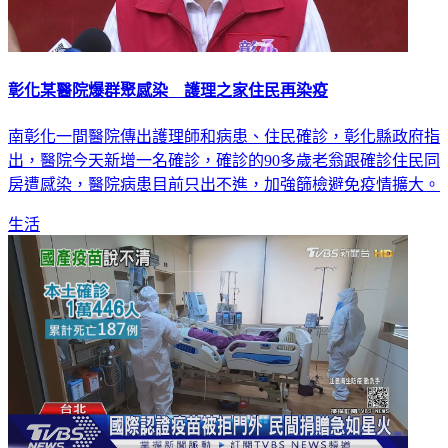
彰化某醫院爆群聚感染 護理之家住民再染疫
南彰化一間醫院傳出護理師和病患、住民確診，彰化縣政府指
出，醫院今天新增一名確診，確診的90多歲老翁跟確診住民同
房遭感染，醫院病患目前只出不進，加強篩檢避免疫情擴大。
生活