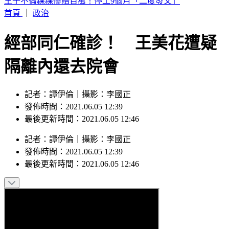
父親節怎過？蔣萬安曝兒有送禮：先防颱 沈伯洋：女兒早起
一起過
首頁
｜
政治
經部同仁確診！ 王美花遭疑
隔離內還去院會
記者：譚伊倫｜攝影：李國正
發佈時間：2021.06.05 12:39
最後更新時間：2021.06.05 12:46
記者
：
譚伊倫
｜
攝影
：
李國正
發佈時間：
2021.06.05 12:39
最後更新時間：
2021.06.05 12:46