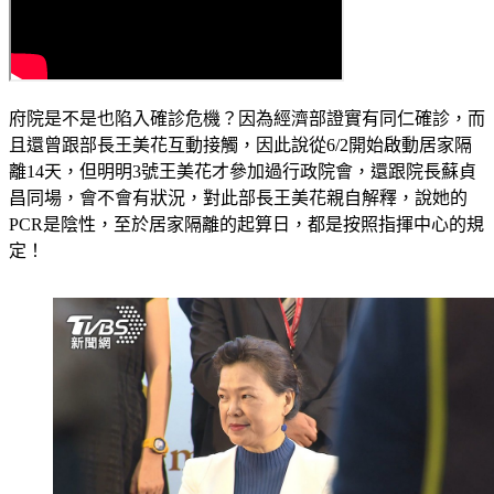
府院是不是也陷入確診危機？因為經濟部證實有同仁確診，而
且還曾跟部長王美花互動接觸，因此說從6/2開始啟動居家隔
離14天，但明明3號王美花才參加過行政院會，還跟院長蘇貞
昌同場，會不會有狀況，對此部長王美花親自解釋，說她的
PCR是陰性，至於居家隔離的起算日，都是按照指揮中心的規
定！