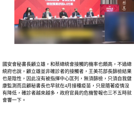
國安會秘書長顧立雄，和蔡總統會接觸的機率也頗高，不過總
統府也說，顧立雄並非確診者的接觸者，王美花部長篩檢結果
也是陰性，因此沒有被指揮中心匡列，無須篩檢，只須自我健
康監測而且顧秘書長也早就在4月接種疫苗，只是隨著疫情沒
有降低，確診者越來越多，政府官員的危機警報也三不五時就
會響一下。