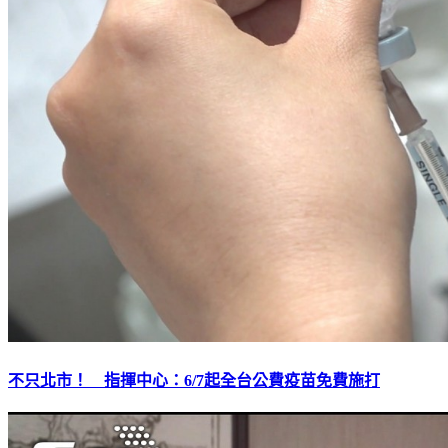
不只北市！ 指揮中心：6/7起全台公費疫苗免費施打