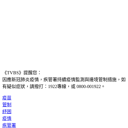
《TVBS》提醒您：
因應新冠肺炎疫情，疾管署持續疫情監測與邊境管制措施，
如
有疑似症狀，請撥打：1922專線，或 0800-001922。
疫苗
管制
紓困
疫情