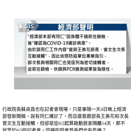
行政院長蘇貞昌也在記者會現場，只是事隔一天4日晚上經濟
部發新聞稿，說有同仁確診了，而且還曾跟部長王美花和次長
曾文生互動接觸，但卻是從6/2起算啟動居家隔離14天，那不