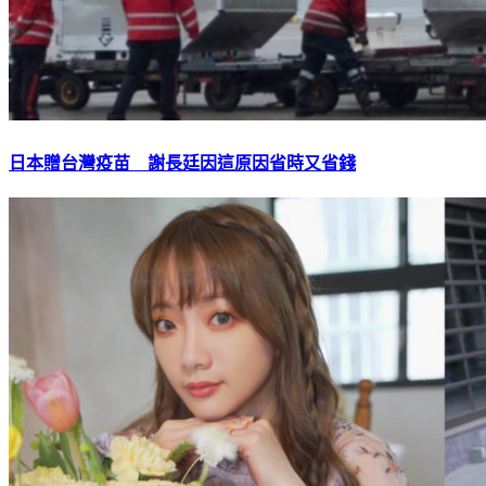
日本贈台灣疫苗 謝長廷因這原因省時又省錢