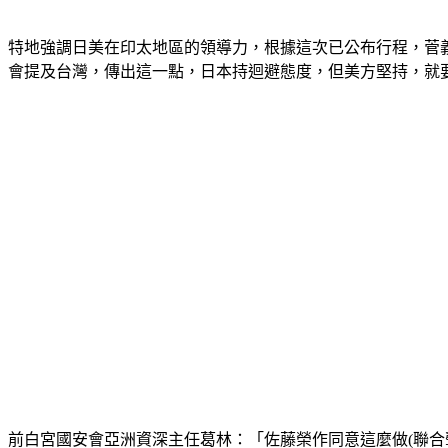
特地強調日美在印太地區的領導力，根據這次已公布行程，菅義
會提及台灣，傳出這一點，日本持迴避態度，但美方堅持，就
前白宮國安會亞洲資深主任葛林：「佐藤榮作同意這麼做(聯合