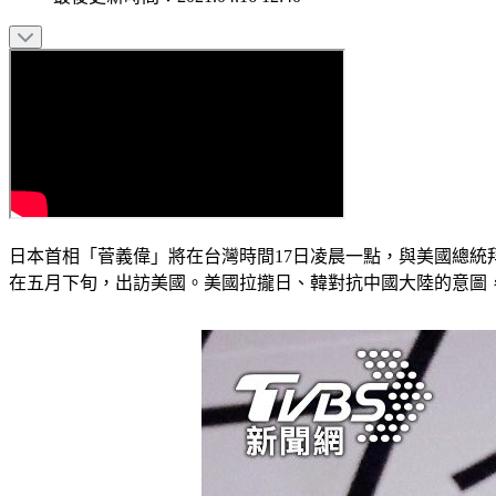
日本首相「菅義偉」將在台灣時間17日凌晨一點，與美國總
在五月下旬，出訪美國。美國拉攏日、韓對抗中國大陸的意圖