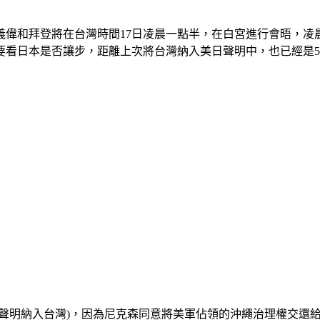
偉和拜登將在台灣時間17日凌晨一點半，在白宮進行會晤，凌晨
要看日本是否讓步，距離上次將台灣納入美日聲明中，也已經是5
聲明納入台灣)，因為尼克森同意將美軍佔領的沖繩治理權交還