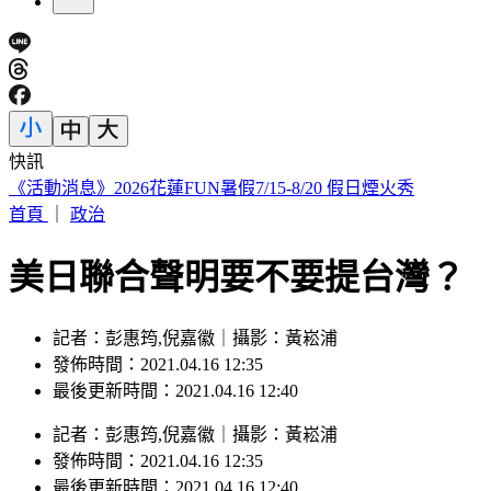
快訊
《活動消息》2026花蓮FUN暑假7/15-8/20 假日煙火秀
首頁
｜
政治
美日聯合聲明要不要提台灣？
記者：彭惠筠,倪嘉徽｜攝影：黃崧浦
發佈時間：2021.04.16 12:35
最後更新時間：2021.04.16 12:40
記者
：
彭惠筠,倪嘉徽
｜
攝影
：
黃崧浦
發佈時間：
2021.04.16 12:35
最後更新時間：
2021.04.16 12:40