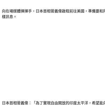
向在場媒體揮揮手，日本首相菅義偉啟程前往美國，準備要和
樣訊息。
日本首相菅義偉：「為了實現自由開放的印度太平洋，希望能