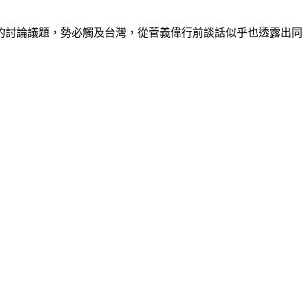
的討論議題，勢必觸及台灣，從菅義偉行前談話似乎也透露出同