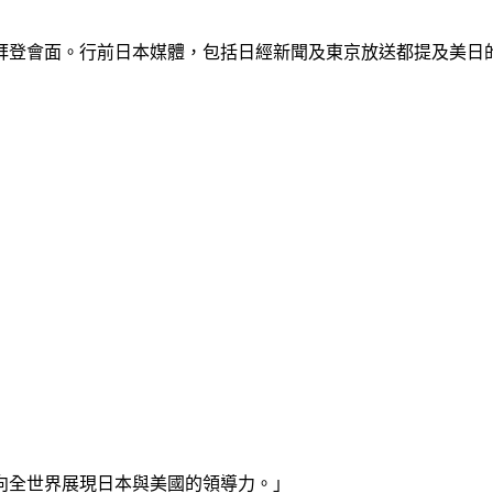
拜登會面。行前日本媒體，包括日經新聞及東京放送都提及美日
向全世界展現日本與美國的領導力。」