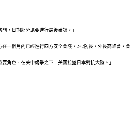
訪問，日期部分還要進行最後確認。」
在一個月內已經進行四方安全會談，2+2防長，外長高峰會，
重要角色，在美中競爭之下，美國拉攏日本對抗大陸。」