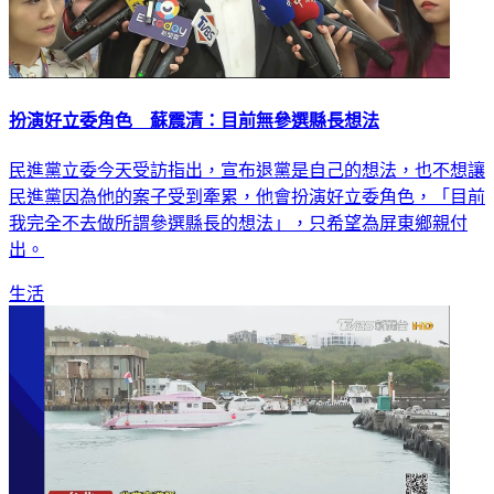
扮演好立委角色 蘇震清：目前無參選縣長想法
民進黨立委今天受訪指出，宣布退黨是自己的想法，也不想讓
民進黨因為他的案子受到牽累，他會扮演好立委角色，「目前
我完全不去做所謂參選縣長的想法」，只希望為屏東鄉親付
出。
生活