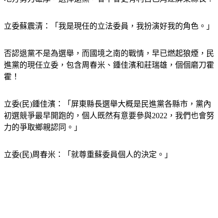
立委蘇震清：「我是現任的立法委員，我扮演好我的角色。」
否認退黨不是為選舉，而國境之南的戰情，早已燃起狼煙，民
進黨的現任立委，包含周春米、鍾佳濱和莊瑞雄，個個磨刀霍
霍！
立委(民)鍾佳濱：「屏東縣長選舉大概是民進黨各縣市，黨內
初選競爭最早開跑的，個人既然有意要參與2022，我們也會努
力的爭取鄉親認同。」
立委(民)周春米：「就尊重蘇委員個人的決定。」