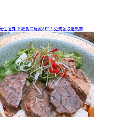
元住宿券
下載食尚玩家APP！免費領取優惠券