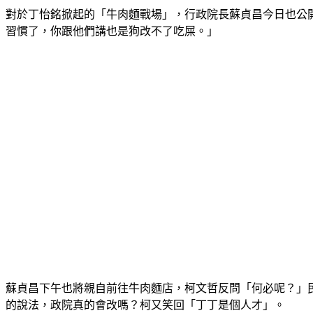
對於丁怡銘掀起的「牛肉麵戰場」，行政院長蘇貞昌今日也公
習慣了，你跟他們講也是狗改不了吃屎。」
蘇貞昌下午也將親自前往牛肉麵店，柯文哲反問「何必呢？」
的說法，政院真的會改嗎？柯又笑回「丁丁是個人才」。