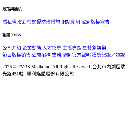
政策與隱私
隱私權政策
性騷擾防治措施
網站使用協定
版權宣告
認識 TVBS
公司介紹
企業動態
人才招募
主播專區
星藝象娛樂
節目版權銷售
公開招標
業務服務
官方聲明
獲獎紀錄／認證
2026 © TVBS Media Inc. All Rights Reserved. 台北市內湖區瑞
光路451號 | 聯利媒體股份有限公司