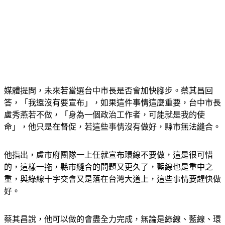
媒體提問，未來若當選台中市長是否會加快腳步。蔡其昌回
答，「我還沒有要宣布」，如果這件事情這麼重要，台中市長
盧秀燕若不做，「身為一個政治工作者，可能就是我的使
命」，他只是在督促，若這些事情沒有做好，縣市無法縫合。
他指出，盧市府團隊一上任就宣布環線不要做，這是很可惜
的，這樣一拖，縣市縫合的問題又更久了，藍線也是重中之
重，與綠線十字交會又是落在台灣大道上，這些事情要趕快做
好。
蔡其昌說，他可以做的會盡全力完成，無論是綠線、藍線、環