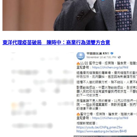
東洋代理疫苗破局 陳時中：商業行為須雙方合意