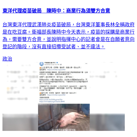
東洋代理疫苗破局 陳時中：商業行為須雙方合意
台灣東洋代理武漢肺炎疫苗破局，台灣東洋董事長林全稱政府
是在吃豆腐。衛福部長陳時中今天表示，疫苗的採購是商業行
為，需要雙方合意，並說明指揮中心的記者會是在自願者意向
登記的階段，沒有直接招攬受試者、並不違法。
政治