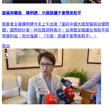
談兩岸關係 陳明通：示弱退讓不會帶來和平
陸委會主委陳明通今天上午出席「當前中國大陸發展與治理問
題」國際研討會。他在致詞時表示，台灣堅定維護台海和平與
發展利益；但也強調，「示弱、退讓不會帶來和平」。
政治