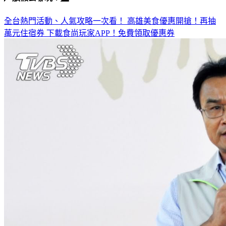
全台熱門活動、人氣攻略一次看！
高雄美食優惠開搶！再抽
萬元住宿券
下載食尚玩家APP！免費領取優惠券