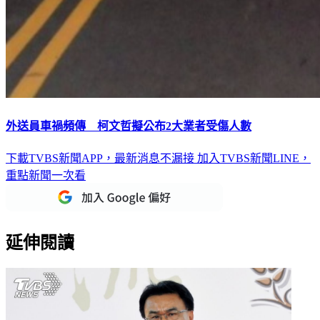
外送員車禍頻傳 柯文哲擬公布2大業者受傷人數
下載TVBS新聞APP，最新消息不漏接
加入TVBS新聞LINE，
重點新聞一次看
延伸閱讀