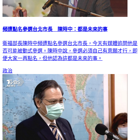
頻遭點名參選台北市長 陳時中：都是未來的事
衛福部長陳時中頻遭點名參選台北市長，今天有媒體追問他是
否可能被動式參選。陳時中說，參選必須自己有意願才行，即
便大家一再點名，但他認為這都是未來的事。
政治