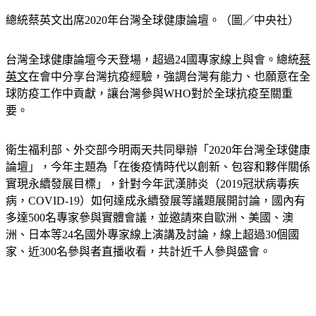
總統蔡英文出席2020年台灣全球健康論壇。（圖／中央社）
台灣全球健康論壇今天登場，超過24國專家線上與會。總統
蔡
英文
在會中分享台灣抗疫經驗，強調台灣有能力、也願意在全
球防疫工作中貢獻，讓台灣參與WHO對於全球抗疫至關重
要。
衛生福利部、外交部今明兩天共同舉辦「2020年台灣全球健康
論壇」，今年主題為「在後疫情時代以創新、包容和夥伴關係
實現永續發展目標」，針對今年武漢肺炎（2019冠狀病毒疾
病，COVID-19）如何達成永續發展等議題展開討論，國內有
多達500名專家參與實體會議，並邀請來自歐洲、美國、澳
洲、日本等24名國外專家線上演講及討論，線上超過30個國
家、近300名參與者直播收看，共計近千人參與盛會。