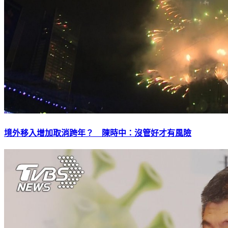
境外移入增加取消跨年？ 陳時中：沒管好才有風險