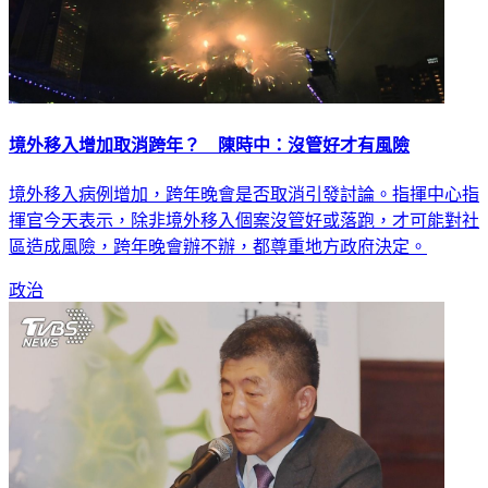
境外移入增加取消跨年？ 陳時中：沒管好才有風險
境外移入病例增加，跨年晚會是否取消引發討論。指揮中心指
揮官今天表示，除非境外移入個案沒管好或落跑，才可能對社
區造成風險，跨年晚會辦不辦，都尊重地方政府決定。
政治