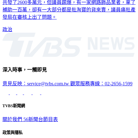
共發了2600多萬元，但議員踢爆，有一家網路飾品業者，拿了
補助一百萬，卻有一大部分都是批淘寶的貨來賣，議員痛批產
發局在審核上出了問題。
政治
深入時事，一觸即見
意見反映：service@tvbs.com.tw
觀眾服務專線：02-2656-1599
TVBS新聞網
關於我們
56新聞台節目表
政策與隱私