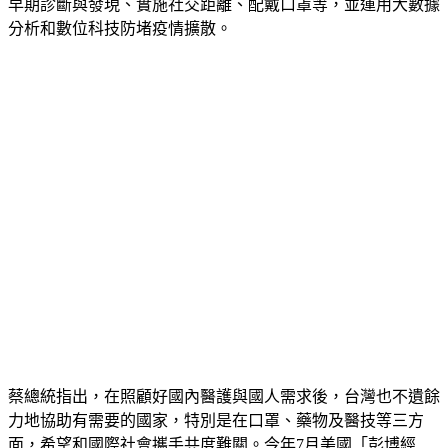
早期診斷與發現、實施社交距離、配戴口罩等，並運用大數據
分析和數位科技防堵疫情擴散。
蔡總統指出，在照顧好國內醫護與國人需求後，台灣也不遺餘
力地協助有需要的國家，特別是在口罩、藥物及醫技等三方
面，希望和國際社會攜手共度難關。今年7月美國「彭博經