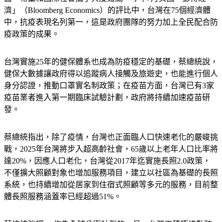
濟」（Bloomberg Economics）的評比中，台灣在75個經濟體
中，抗疫表現名列第一，這是政府團隊的努力加上全民配合防
疫政策的成果。
台灣實施25年的健保體系也成為防疫穩定的基礎，蔡總統說，
健保大數據讓政府得以追蹤病人接觸及旅遊史，也能進行個人
身分認證，推動口罩實名制政策；在疫苗方面，台灣已有3家
疫苗業者進入第一期臨床試驗計劃，政府將持續加速疫苗研
發。
蔡總統指出，除了疫情，台灣也正面臨人口快速老化的嚴峻挑
戰，2025年台灣將步入超高齡社會，65歲以上老年人口比率將
達20%，因應人口老化，台灣從2017年迄實施長照2.0政策，
不僅擴大照顧對象也增加服務項目，建立以社區為基礎的長照
系統，也持續增加從居家到住宿式照顧等多元的服務，目前整
體長照服務涵蓋率已經超過51%。