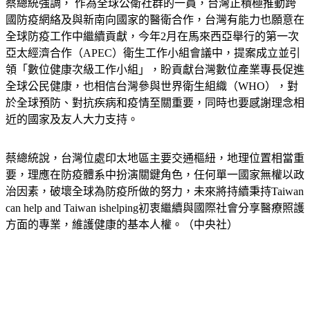
蔡總統強調， 作為全球公衛社群的一員，台灣正積極推動跨
國防疫網絡及與新南向國家的醫衛合作，台灣有能力也願意在
全球防疫工作中繼續貢獻，今年2月在馬來西亞舉行的第一次
亞太經濟合作（APEC）衛生工作小組會議中，提案成立並引
領「數位健康次級工作小組」，盼貢獻台灣數位產業專長促進
全球公民健康，也相信台灣參與世界衛生組織（WHO），對
於全球預防、對抗疾病和疫情至關重要，同時也要感謝理念相
近的國家及友人大力支持。
蔡總統說，台灣位處印太地區主要交通樞紐，地理位置相當重
要，理應在防疫體系中扮演關鍵角色，任何單一國家無權以政
治因素，破壞全球為防疫所做的努力，未來將持續秉持Taiwan 
can help and Taiwan ishelping初衷繼續與國際社會分享醫療照護
方面的專業，維護健康的基本人權。（中央社）