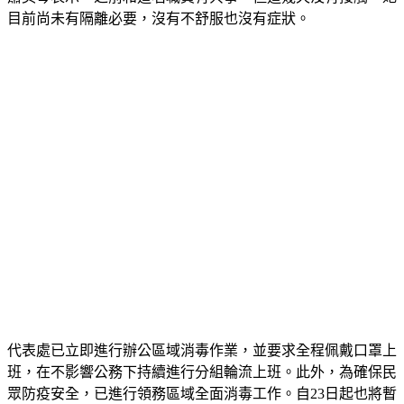
目前尚未有隔離必要，沒有不舒服也沒有症狀。
代表處已立即進行辦公區域消毒作業，並要求全程佩戴口罩上
班，在不影響公務下持續進行分組輪流上班。此外，為確保民
眾防疫安全，已進行領務區域全面消毒工作。自23日起也將暫