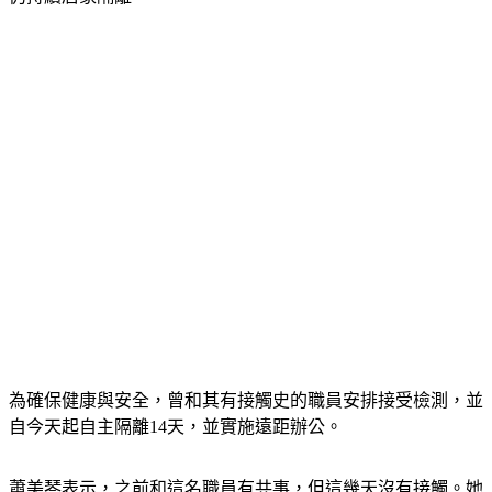
為確保健康與安全，曾和其有接觸史的職員安排接受檢測，並
自今天起自主隔離14天，並實施遠距辦公。
蕭美琴表示，之前和這名職員有共事，但這幾天沒有接觸。她