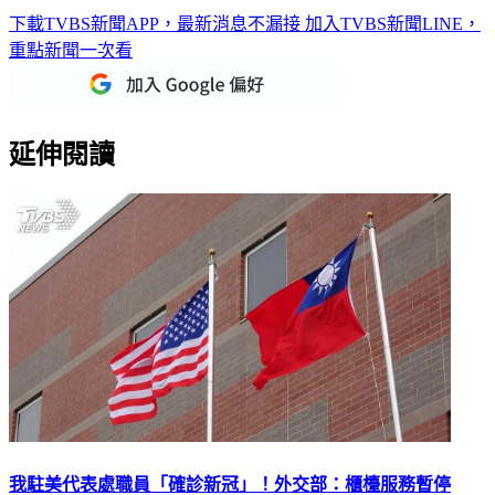
下載TVBS新聞APP，最新消息不漏接
加入TVBS新聞LINE，
重點新聞一次看
延伸閱讀
我駐美代表處職員「確診新冠」！外交部：櫃檯服務暫停