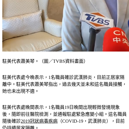
駐美代表蕭美琴。（圖／TVBS資料畫面）
駐美代表處今晚表示，1名職員確診武漢肺炎，目前正居家隔
離中。駐美代表蕭美琴指出，過去幾天並未和這名職員接觸，
她也未出現不適。
駐美代表處晚間表示，1名職員19日晚間出現輕微發燒現象
後，隨即前往醫院檢測，並通報駐處緊急應變小組。這名職員
隨後確診
2019冠狀病毒疾病
（COVID-19，武漢肺炎），目前
仍持續居家隔離。