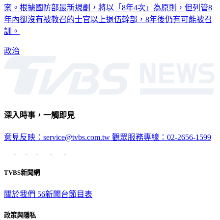
案。根據國防部最新規劃，將以「8年4次」為原則，但列管8
年內卻沒有被教召的士官以上退伍幹部，8年後仍有可能被召
訓。
政治
深入時事，一觸即見
意見反映：service@tvbs.com.tw
觀眾服務專線：02-2656-1599
TVBS新聞網
關於我們
56新聞台節目表
政策與隱私