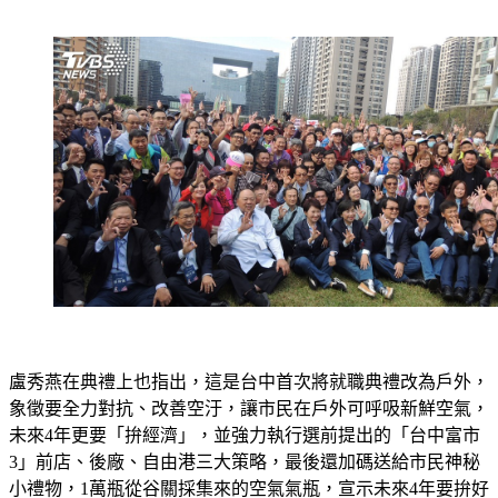
盧秀燕在典禮上也指出，這是台中首次將就職典禮改為戶外，
象徵要全力對抗、改善空汙，讓市民在戶外可呼吸新鮮空氣，
未來4年更要「拚經濟」，並強力執行選前提出的「台中富市
3」前店、後廠、自由港三大策略，最後還加碼送給市民神秘
小禮物，1萬瓶從谷關採集來的空氣氣瓶，宣示未來4年要拚好
空氣，讓市民把口罩拿下來！