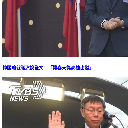
韓國瑜就職演說全文 「讓春天從高雄出發」