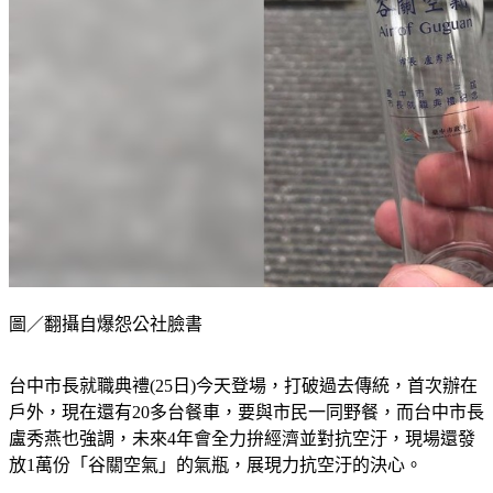
圖／翻攝自爆怨公社臉書
台中市長就職典禮(25日)今天登場，打破過去傳統，首次辦在
戶外，現在還有20多台餐車，要與市民一同野餐，而台中市長
盧秀燕也強調，未來4年會全力拚經濟並對抗空汙，現場還發
放1萬份「谷關空氣」的氣瓶，展現力抗空汙的決心。