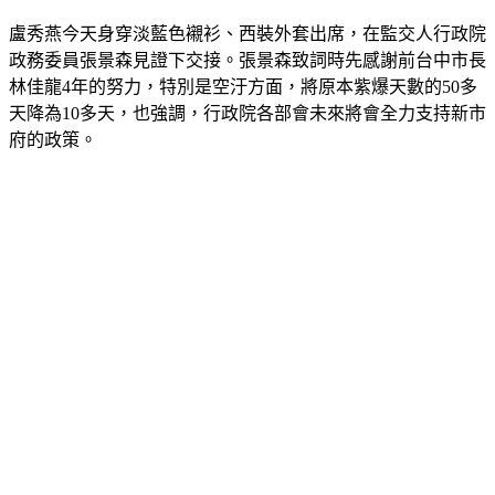
盧秀燕今天身穿淡藍色襯衫、西裝外套出席，在監交人行政院
政務委員張景森見證下交接。張景森致詞時先感謝前台中市長
林佳龍4年的努力，特別是空汙方面，將原本紫爆天數的50多
天降為10多天，也強調，行政院各部會未來將會全力支持新市
府的政策。