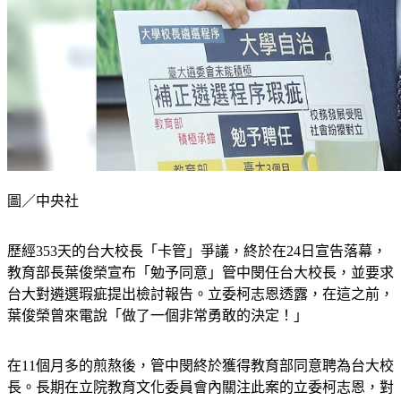
圖／中央社
歷經353天的台大校長「卡管」爭議，終於在24日宣告落幕，
教育部長葉俊榮宣布「勉予同意」管中閔任台大校長，並要求
台大對遴選瑕疵提出檢討報告。立委柯志恩透露，在這之前，
葉俊榮曾來電說「做了一個非常勇敢的決定！」
在11個月多的煎熬後，管中閔終於獲得教育部同意聘為台大校
長。長期在立院教育文化委員會內關注此案的立委柯志恩，對