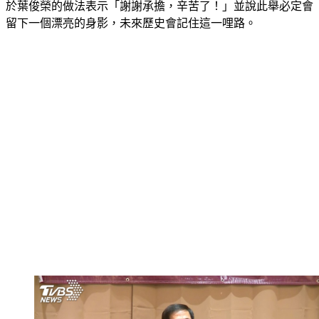
於葉俊榮的做法表示「謝謝承擔，辛苦了！」並說此舉必定會
留下一個漂亮的身影，未來歷史會記住這一哩路。