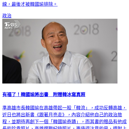
線，最後才被韓國瑜排除。
政治
有福了！韓國瑜將出書 附贈韓冰寫真照
準高雄市長韓國瑜在高雄帶起一股「韓流」，成功反轉高雄，
近日也將出新書《跟著月亮走》，內容介紹他自己的政治旅
程，並期待再創下一個「韓國瑜奇蹟」，而其書的贈品有他成
長的珍貴照片、高雄選戰紀錄照片，更值得注意的是，還附上