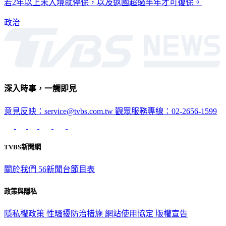
若2年以上未入境就停保，以及返國超過半年才可復保。
政治
深入時事，一觸即見
意見反映：service@tvbs.com.tw
觀眾服務專線：02-2656-1599
TVBS新聞網
關於我們
56新聞台節目表
政策與隱私
隱私權政策
性騷擾防治措施
網站使用協定
版權宣告