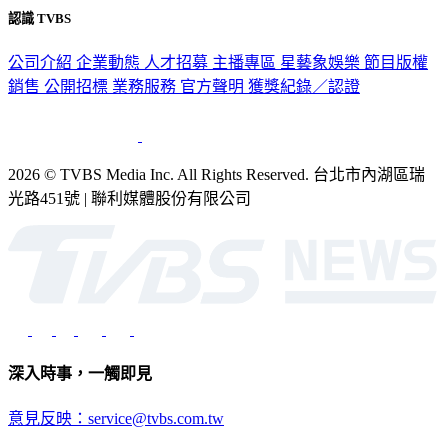
認識 TVBS
公司介紹
企業動態
人才招募
主播專區
星藝象娛樂
節目版權
銷售
公開招標
業務服務
官方聲明
獲獎紀錄／認證
2026 © TVBS Media Inc. All Rights Reserved. 台北市內湖區瑞
光路451號 | 聯利媒體股份有限公司
深入時事，一觸即見
意見反映：service@tvbs.com.tw