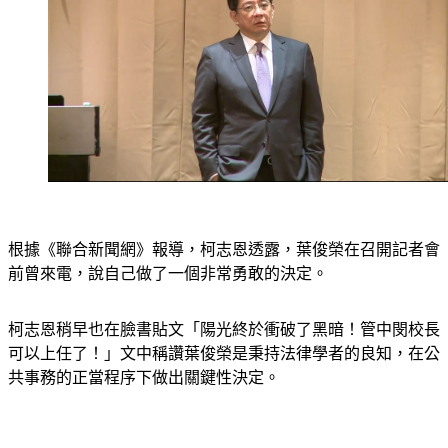
根據《聯合新聞網》報導，柯志恩透露，葉俊榮在召開記者會
前曾來電，說自己做了一個非常勇敢的決定。
柯志恩稍早也在臉書貼文「陽光終於衝破了黑暗！管中閔校長
可以上任了！」文中稱讚葉俊榮是秉持法律學者的良知，在公
共事務的正當程序下做出關鍵性決定。