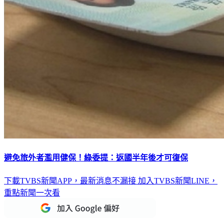
避免旅外者濫用健保！綠委提：返國半年後才可復保
下載TVBS新聞APP，最新消息不漏接
加入TVBS新聞LINE，
重點新聞一次看