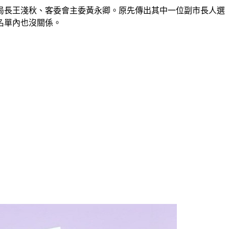
局長王淺秋、客委會主委黃永卿。原先傳出其中一位副市長人選
名單內也沒關係。