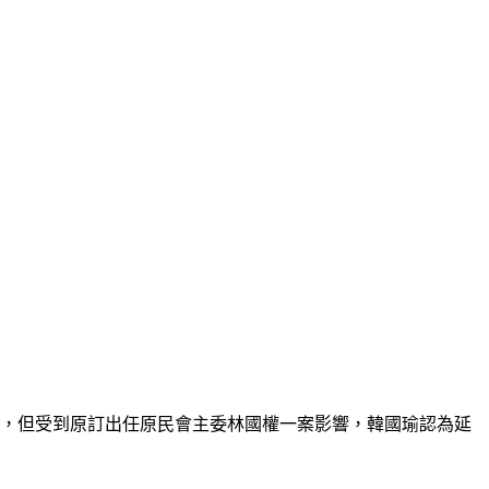
事，但受到原訂出任原民會主委林國權一案影響，韓國瑜認為延