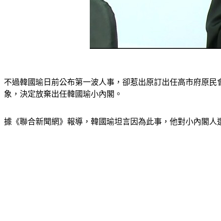
不過韓國瑜日前公布第一波人事，卻惹出原訂出任高市府原民
象，決定放棄出任韓國瑜小內閣。
據《聯合新聞網》報導，韓國瑜坦言因為此事，他對小內閣人