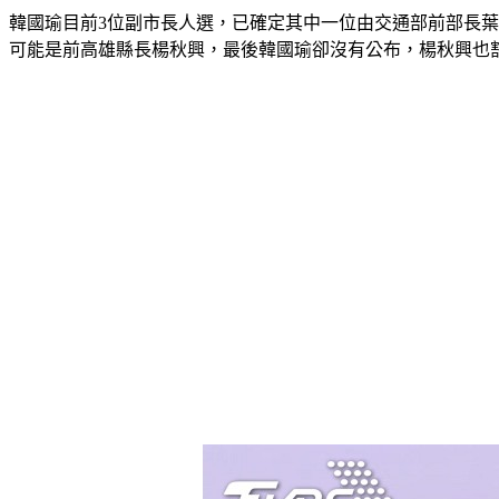
韓國瑜目前3位副市長人選，已確定其中一位由交通部前部長
可能是前高雄縣長楊秋興，最後韓國瑜卻沒有公布，楊秋興也