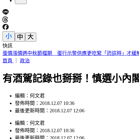
快訊
蛋價漲價遇中秋節檔期 蛋行示警供應更吃緊「恐這時」才緩
首頁
｜
政治
有酒駕記錄也掰掰！慎選小內
編輯：何文君
發佈時間：2018.12.07 10:36
最後更新時間：2018.12.07 12:06
編輯
：
何文君
發佈時間：
2018.12.07 10:36
最後更新時間：
2018.12.07 12:06