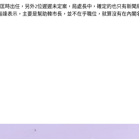
葉匡時出任，另外2位遲遲未定案，局處長中，確定的也只有新聞
豁達表示，主要是幫助韓市長，並不在乎職位，就算沒有在內閣