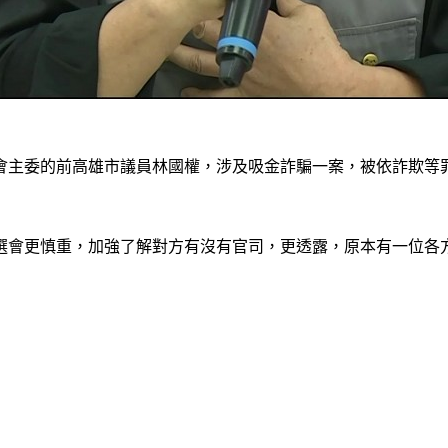
會主委的前高雄市議員林國權，涉及吸金詐騙一案，被依詐欺等
選會更慎重，加強了解對方有沒有官司，更透露，原本有一位各