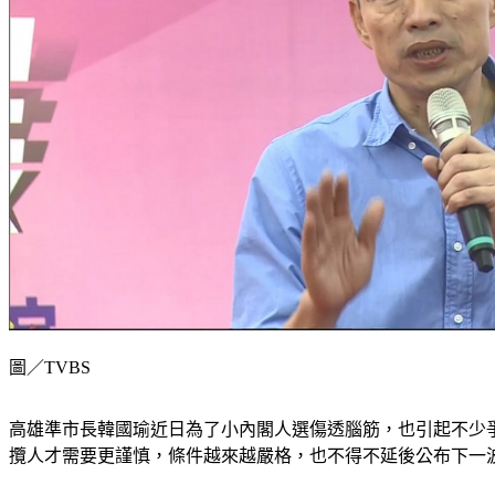
圖／TVBS
高雄準市長韓國瑜近日為了小內閣人選傷透腦筋，也引起不少
攬人才需要更謹慎，條件越來越嚴格，也不得不延後公布下一