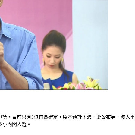
爭議，目前只有3位首長確定，原本預計下週一要公布另一波人
波小內閣人選。