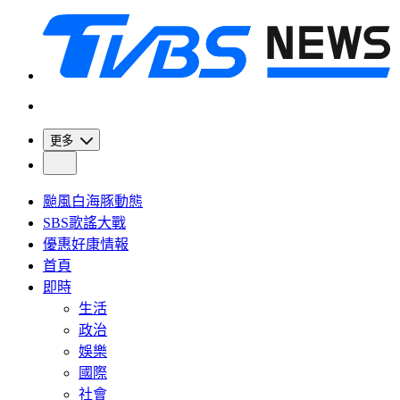
更多
颱風白海豚動態
SBS歌謠大戰
優惠好康情報
首頁
即時
生活
政治
娛樂
國際
社會