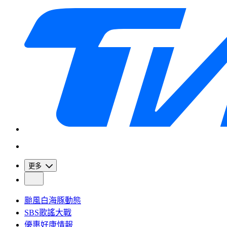
更多
颱風白海豚動態
SBS歌謠大戰
優惠好康情報