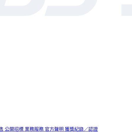
售
公開招標
業務服務
官方聲明
獲獎紀錄／認證