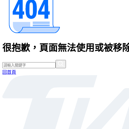
很抱歉，頁面無法使用或被移除
回首頁