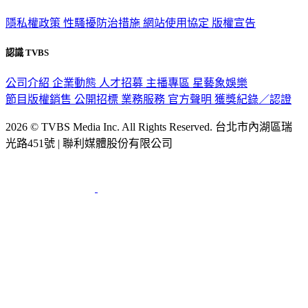
隱私權政策
性騷擾防治措施
網站使用協定
版權宣告
認識 TVBS
公司介紹
企業動態
人才招募
主播專區
星藝象娛樂
節目版權銷售
公開招標
業務服務
官方聲明
獲獎紀錄／認證
2026 © TVBS Media Inc. All Rights Reserved. 台北市內湖區瑞
光路451號 | 聯利媒體股份有限公司