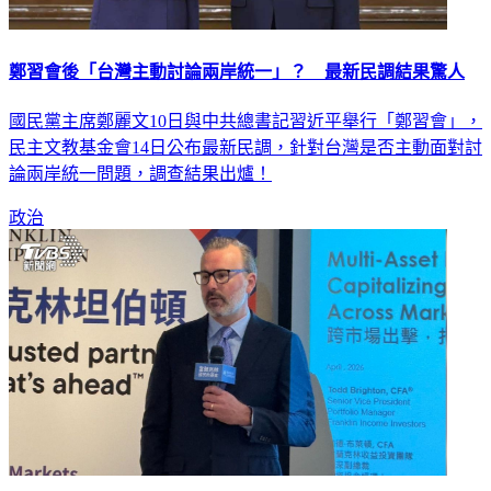
鄭習會後「台灣主動討論兩岸統一」？ 最新民調結果驚人
國民黨主席鄭麗文10日與中共總書記習近平舉行「鄭習會」，
民主文教基金會14日公布最新民調，針對台灣是否主動面對討
論兩岸統一問題，調查結果出爐！
政治