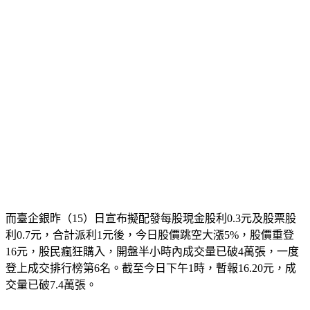
而臺企銀昨（15）日宣布擬配發每股現金股利0.3元及股票股
利0.7元，合計派利1元後，今日股價跳空大漲5%，股價重登
16元，股民瘋狂購入，開盤半小時內成交量已破4萬張，一度
登上成交排行榜第6名。截至今日下午1時，暫報16.20元，成
交量已破7.4萬張。