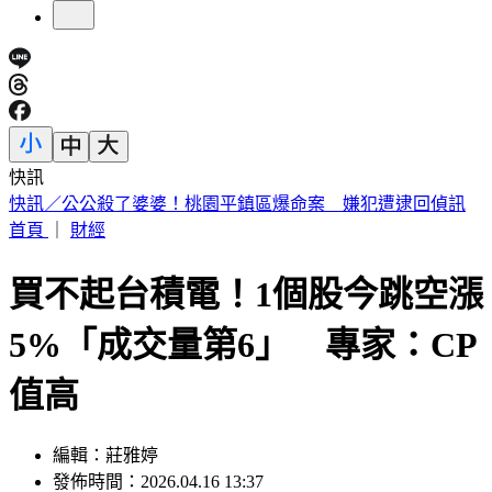
快訊
快訊／下午5點！被動元件大廠「年程科技」開重訊記者會
首頁
｜
財經
買不起台積電！1個股今跳空漲
5%「成交量第6」 專家：CP
值高
編輯：莊雅婷
發佈時間：2026.04.16 13:37