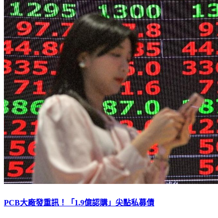
PCB大廠發重訊！「1.9億認購」尖點私募債