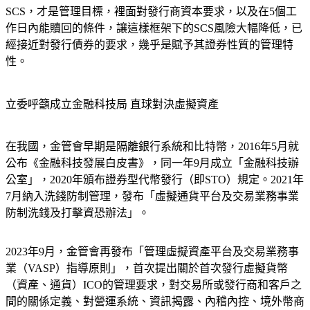
性、資本要求、原價贖回能力、資訊披露中達到一定條件的
SCS，才是管理目標，裡面對發行商資本要求，以及在5個工
作日內能贖回的條件，讓這樣框架下的SCS風險大幅降低，已
經接近對發行債券的要求，幾乎是賦予其證券性質的管理特
性。
立委呼籲成立金融科技局 直球對決虛擬資產
在我國，金管會早期是隔離銀行系統和比特幣，2016年5月就
公布《金融科技發展白皮書》，同一年9月成立「金融科技辦
公室」，2020年頒布證券型代幣發行（即STO）規定。2021年
7月納入洗錢防制管理，發布「虛擬通貨平台及交易業務事業
防制洗錢及打擊資恐辦法」。
2023年9月，金管會再發布「管理虛擬資產平台及交易業務事
業（VASP）指導原則」，首次提出關於首次發行虛擬貨幣
（資產、通貨）ICO的管理要求，對交易所或發行商和客戶之