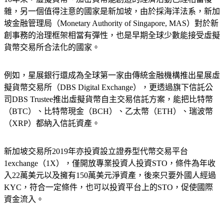
10年來，虛擬貨幣、加密貨幣能創造的經濟活動已經相當複
雜，另一個值得注意的國家是新加坡，由於採海洋法系，新加
坡金融管理局（Monetary Authority of Singapore, MAS）對於新
創事務的治理框架相當有彈性，也是早期全球少數能接受虛擬
貨幣交易所合法化的國家。
例如，星展銀行還成為全球第一家由傳統金融機構推出星展虛
擬貨幣交易所（DBS Digital Exchange），更透過旗下信託公
司DBS Trustee推出虛擬貨幣自主交易信託方案，能把比特幣
（BTC）、比特幣現金（BCH）、乙太幣（ETH）、瑞波幣
（XRP）都納入信託資產。
新加坡交易所2019年亦投資設立證券型代幣交易平台
1exchange（1X），僅開放專業投資人投資STO，條件為年收
入22萬美元以及擁有150萬美元淨資產，後來只要外國人經過
KYC，符合一定條件，也可以投資平台上的STO，促使國際
資金流入。