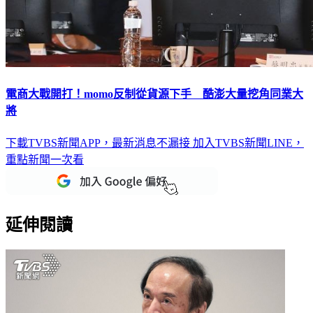
電商大戰開打！momo反制從貨源下手 酷澎大量挖角同業大
將
下載TVBS新聞APP，最新消息不漏接
加入TVBS新聞LINE，
重點新聞一次看
延伸閱讀