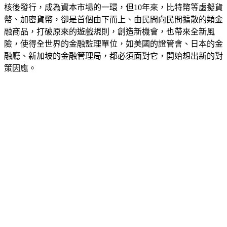
過去所有金融商品、契約，大都由上而下，由金融監理單位審
核後發行，成為資本市場的一環，但10年來，比特幣等虛擬貨
幣、加密貨幣，卻是首個由下而上、由民間向民間擴散的類金
融商品，打破原來的遊戲規則，創造新機會，也帶來全新風
險，使得全世界的金融監理單位，如美國的證管會、日本的金
融廳、新加坡的金融管理局，都必須面對它，開始想出新的對
策因應。