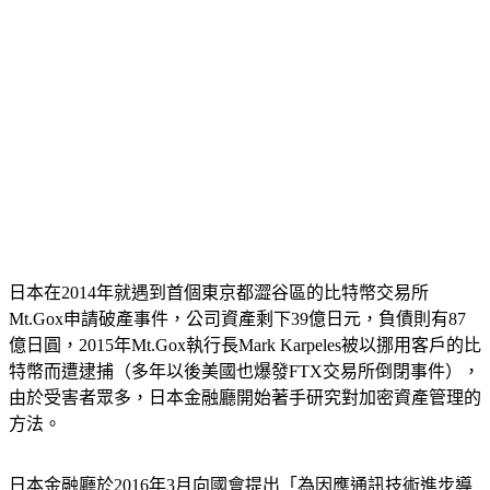
日本在2014年就遇到首個東京都澀谷區的比特幣交易所
Mt.Gox申請破產事件，公司資產剩下39億日元，負債則有87
億日圓，2015年Mt.Gox執行長Mark Karpeles被以挪用客戶的比
特幣而遭逮捕（多年以後美國也爆發FTX交易所倒閉事件），
由於受害者眾多，日本金融廳開始著手研究對加密資產管理的
方法。