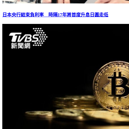
日本央行結束負利率 時隔17年將首度升息日圓走低