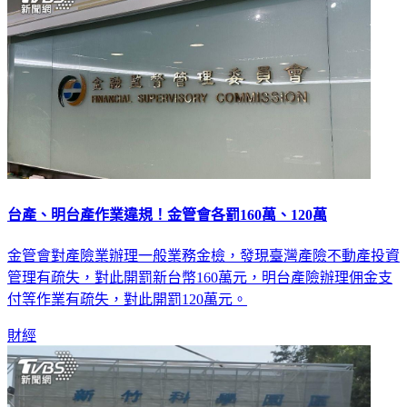
台產、明台產作業違規！金管會各罰160萬、120萬
金管會對產險業辦理一般業務金檢，發現臺灣產險不動產投資
管理有疏失，對此開罰新台幣160萬元，明台產險辦理佣金支
付等作業有疏失，對此開罰120萬元。
財經