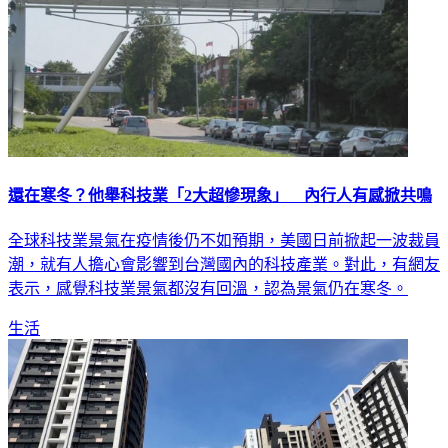
還在寒冬？他舉科技業「2大超慘現象」 內行人有感掀共鳴
全球科技業景氣在疫情後仍不如預期，美國日前掀起一波裁員
潮，就有人擔心會影響到台灣國內的科技產業。對此，有網友
表示，感覺科技業景氣都沒有回溫，認為景氣仍在寒冬。
生活