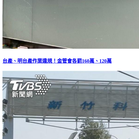
台產、明台產作業違規！金管會各罰160萬、120萬