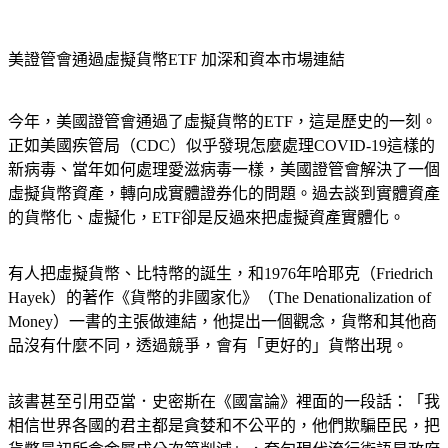
美證管會通過虛擬貨幣ETF 加深和資本市場連結
今年，美國證管會通過了虛擬貨幣的ETF，這是歷史的一刻。
正如美國疾管局（CDC）似乎發現怎麼處理COVID-19這樣的
新病毒、當年如何處理愛滋病毒一樣，美國證管會解決了一個
虛擬貨幣資產，轉向成實體證券化的問題。過去談到實體資產
的貨幣化、虛擬化，ETF卻是反過來把虛擬資產實體化。
有人把虛擬貨幣、比特幣的誕生，和1976年哈耶克（Friedrich 
Hayek）的著作《貨幣的非國家化》（The Denationalization of 
Money）一書的主張做連結，他提出一個觀念，貨幣和其他商
品沒有什麼不同，透過競爭，會有「更好的」貨幣出現。
該書甚至引用亞當．史密斯在《國富論》裡面的一段話：「我