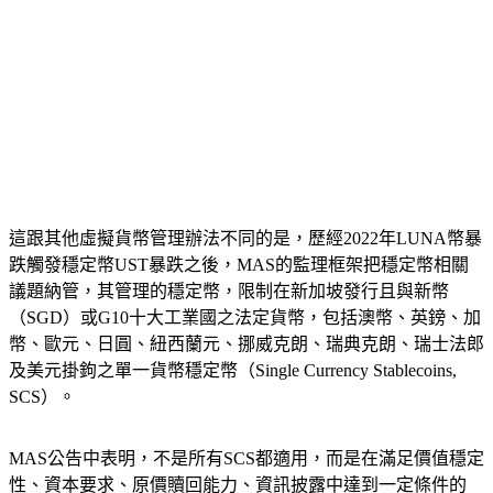
這跟其他虛擬貨幣管理辦法不同的是，歷經2022年LUNA幣暴
跌觸發穩定幣UST暴跌之後，MAS的監理框架把穩定幣相關
議題納管，其管理的穩定幣，限制在新加坡發行且與新幣
（SGD）或G10十大工業國之法定貨幣，包括澳幣、英鎊、加
幣、歐元、日圓、紐西蘭元、挪威克朗、瑞典克朗、瑞士法郎
及美元掛鉤之單一貨幣穩定幣（Single Currency Stablecoins, 
SCS）。
MAS公告中表明，不是所有SCS都適用，而是在滿足價值穩定