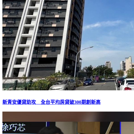
新青安優貸助攻 全台平均房貸破300期創新高