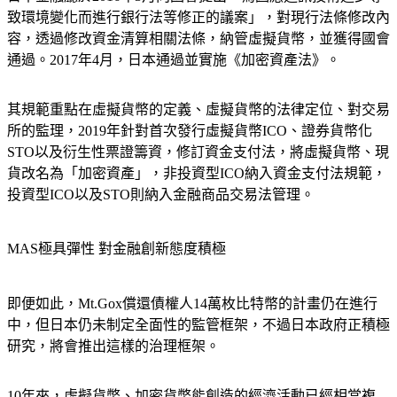
日本金融廳於2016年3月向國會提出「為因應通訊技術進步導
致環境變化而進行銀行法等修正的議案」，對現行法條修改內
容，透過修改資金清算相關法條，納管虛擬貨幣，並獲得國會
通過。2017年4月，日本通過並實施《加密資產法》。
其規範重點在虛擬貨幣的定義、虛擬貨幣的法律定位、對交易
所的監理，2019年針對首次發行虛擬貨幣ICO、證券貨幣化
STO以及衍生性票證籌資，修訂資金支付法，將虛擬貨幣、現
貨改名為「加密資產」，非投資型ICO納入資金支付法規範，
投資型ICO以及STO則納入金融商品交易法管理。
MAS極具彈性 對金融創新態度積極
即便如此，Mt.Gox償還債權人14萬枚比特幣的計畫仍在進行
中，但日本仍未制定全面性的監管框架，不過日本政府正積極
研究，將會推出這樣的治理框架。