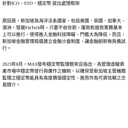
針對ICO、STO、穩定幣 提出處理框架
原因是，新加坡為海洋法系國家，包括美國、英國、加拿大、
澳洲，發展FinTech時，只要不收存款，匯款和放款業務基本
上可以進行，使得進入金融科技障礙、門檻大為降低，而且，
新加坡金融管理局還建立金融沙盒制度，讓金融創新無負擔試
行。
2023年8月，MAS發布穩定幣監理框架且指出，為管理虛擬資
產市場中穩定幣發行與運作之機制，以確保受新加坡主管機關
監理之穩定幣能具有高度價值穩定性，進而作為可資信賴之交
易媒介。