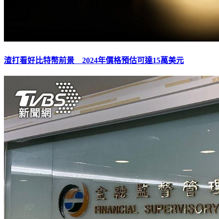
渣打看好比特幣前景 2024年價格預估可達15萬美元