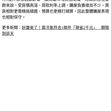
群來說，受房價高漲、貸款利率上調，購屋負擔增加不少，買
房相對更需精挑細選、預算也更精打細算，因此整體購屋表現
也相對保守。
更多新聞：
好康來了！買冷氣符合1條件「現省2千元」　期限
到這天