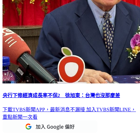
央行下修經濟成長率不保2 徐旭東：台灣也沒那麼差
下載TVBS新聞APP，最新消息不漏接
加入TVBS新聞LINE，
重點新聞一次看