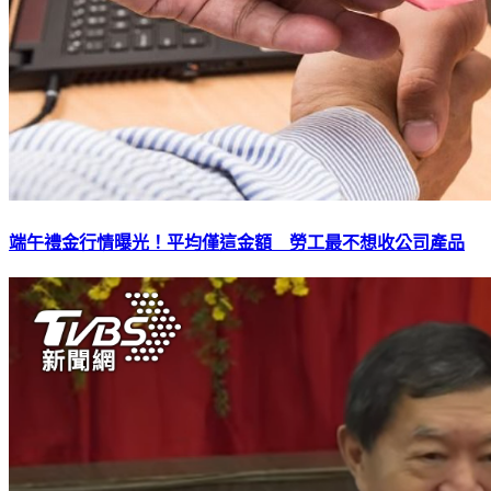
端午禮金行情曝光！平均僅這金額 勞工最不想收公司產品