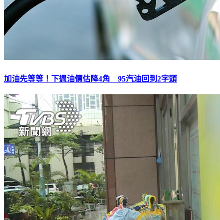
加油先等等！下週油價估降4角 95汽油回到2字頭