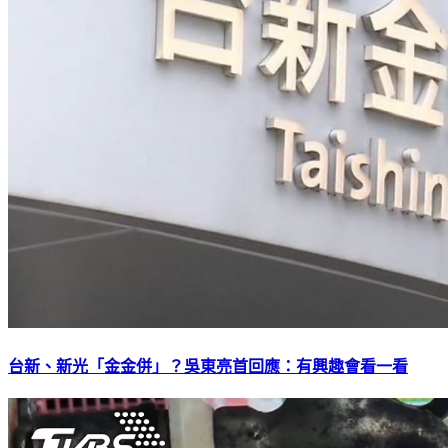
台新、新光「金金併」？吳東亮首回應：有興趣會看一看