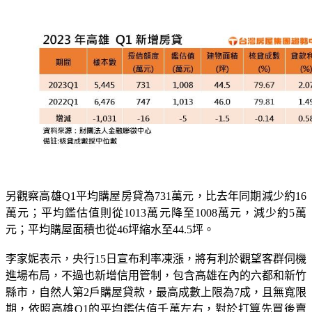
另觀察高雄Q1平均購屋房貸為731萬元，比去年同期減少約16
萬元；平均鑑估值則從1013萬元降至1008萬元，減少約5萬
元；平均購屋面積也從46坪縮水至44.5坪。
李家妮表示，央行15日宣布利率凍漲，將有利於觀望客群伺機
進場布局，不過也新增信用管制，包含高雄在內的六都和新竹
縣市，自然人第2戶購屋貸款，最高成數上限為7成，且無寬限
期，依照高雄Q1的平均鑑估值千萬左右，對於打算先買後賣