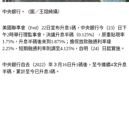
中央銀行。（圖／王翊綺攝）
美國聯準會（Fed）22日宣布升息1碼，中央銀行今（23）日下
午2時舉行理監事會，決議升息半碼（0.125%），原重貼現率
1.75%，升息半碼後來到1.875%；擔保放款融通利率達
2.25%、短期融通利率則調至4.125%，自明（24）日起實施。
中央銀行自去（2022）年３月16日升1碼後，至今連續4次升息
半碼，累計至今已升息3碼。