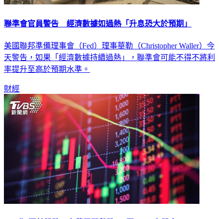
聯準會官員警告 經濟數據如過熱「升息恐大於預期」
美國聯邦準備理事會（Fed）理事華勒（Christopher Waller）今
天警告，如果「經濟數據持續過熱」，聯準會可能不得不將利
率提升至高於預期水準。
財經