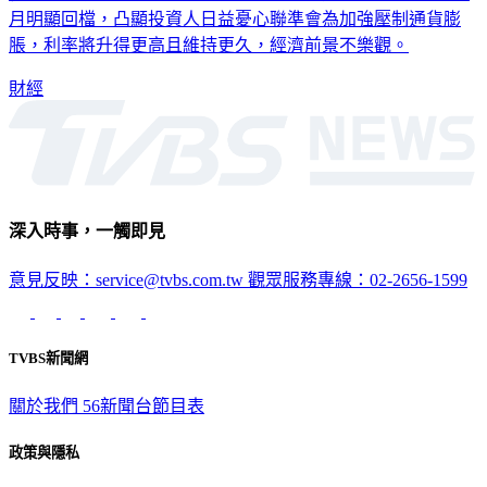
月明顯回檔，凸顯投資人日益憂心聯準會為加強壓制通貨膨
脹，利率將升得更高且維持更久，經濟前景不樂觀。
財經
深入時事，一觸即見
意見反映：service@tvbs.com.tw
觀眾服務專線：02-2656-1599
TVBS新聞網
關於我們
56新聞台節目表
政策與隱私