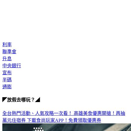
利率
聯準會
升息
中央銀行
宣布
半碼
通膨
◤放假去哪玩？◢
全台熱門活動、人氣攻略一次看！
高雄美食優惠開搶！再抽
萬元住宿券
下載食尚玩家APP！免費領取優惠券