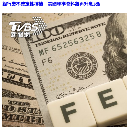
銀行業不確定性持續 美國聯準會料將再升息1碼