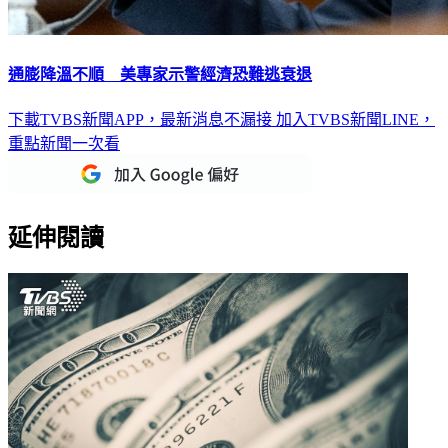
通膨降溫不順 美專家示警經濟恐難逃衰退
下載TVBS新聞APP，最新消息不漏接
加入TVBS新聞LINE，
重點新聞一次看
延伸閱讀