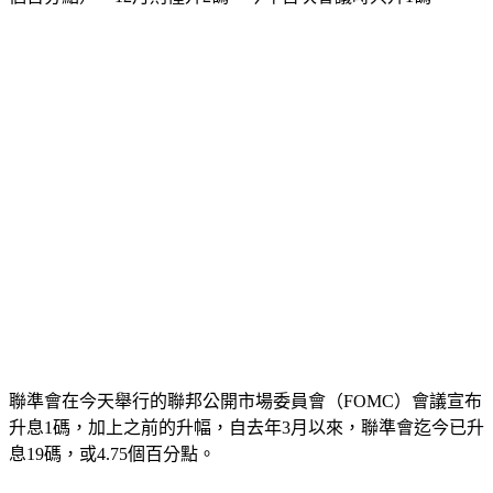
個百分點），12月則僅升2碼，今年首次會議時只升1碼。
聯準會在今天舉行的聯邦公開市場委員會（FOMC）會議宣布
升息1碼，加上之前的升幅，自去年3月以來，聯準會迄今已升
息19碼，或4.75個百分點。