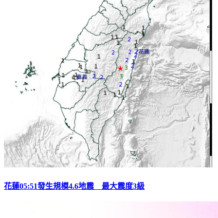
花蓮05:51發生規模4.6地震 最大震度3級