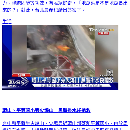
栽種；地瓜葉營養價值高，不僅熱量低，更有助於提升免疫
力、降膽固醇等功效，有民眾好奇，「地瓜葉是不是地瓜長出
來的？」對此，台北農產也給出答案了。
生活
環山、平等國小旁火燒山 黑鷹掛水袋搶救