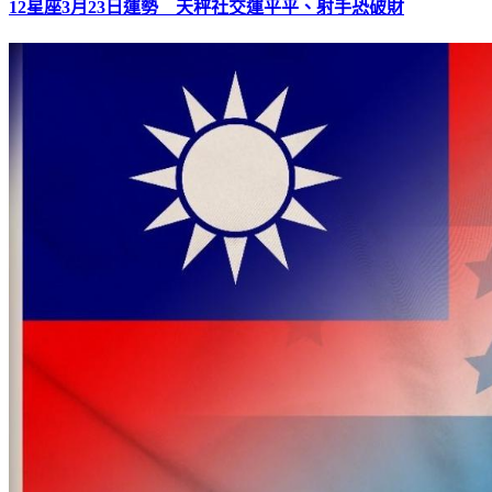
12星座3月23日運勢 天秤社交運平平、射手恐破財