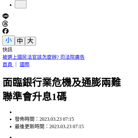
快訊
快訊／南港LaLaport施工鷹架坍塌 航空巨型裝置藝術直墜3
樓
首頁
｜
國際
面臨銀行業危機及通膨兩難
聯準會升息1碼
發佈時間：2023.03.23 07:15
最後更新時間：2023.03.23 07:15