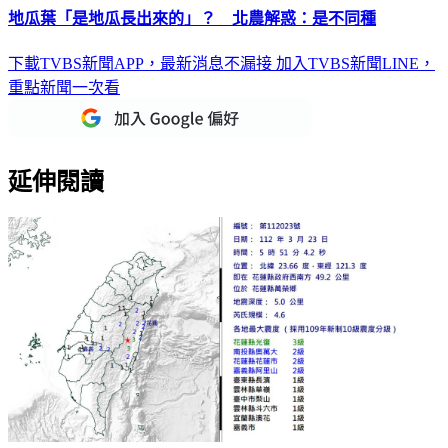
地瓜葉「是地瓜長出來的」？ 北農解惑：是不同種
下載TVBS新聞APP，最新消息不漏接
加入TVBS新聞LINE，
重點新聞一次看
延伸閱讀