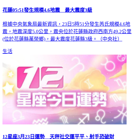
花蓮05:51發生規模4.6地震 最大震度3級
根據中央氣象局最新資訊，23日5時51分發生芮氏規模4.6地
震，地震深度5.0公里，震央位於花蓮縣政府西南方49.2公里
(位於花蓮縣萬榮鄉)，最大震度花蓮縣3級。（中央社）
生活