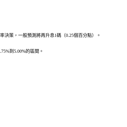
決策，一般預測將再升息1碼（0.25個百分點）。
5%到5.00%的區間。