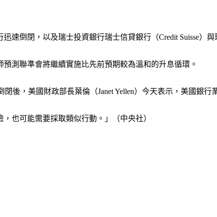
閉，以及瑞士投資銀行瑞士信貸銀行（Credit Suisse）與
師預測聯準會將繼續實施比先前預期較為溫和的升息循環。
日倒閉後，美國財政部長葉倫（Janet Yellen）今天表示，美國
險，也可能需要採取類似行動。」（中央社）