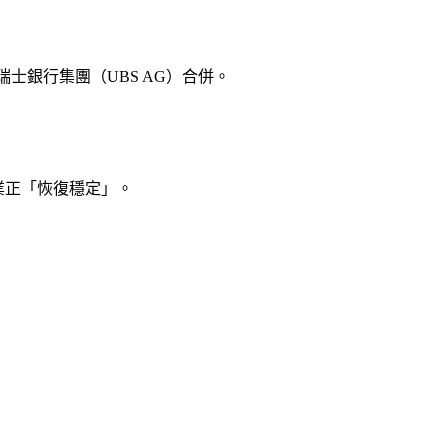
瑞士銀行集團（UBS AG）合併。
銀行業正「恢復穩定」。