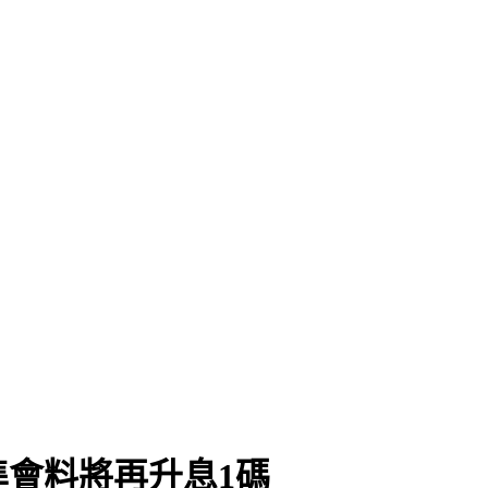
會料將再升息1碼