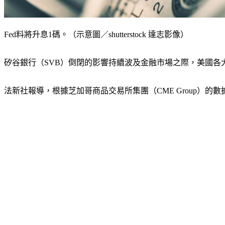
Fed料將升息1碼。（示意圖／shutterstock 達志影像）
矽谷銀行（SVB）倒閉的影響持續波及金融市場之際，美國各大
法新社報導，根據芝加哥商品交易所集團（CME Group）的數