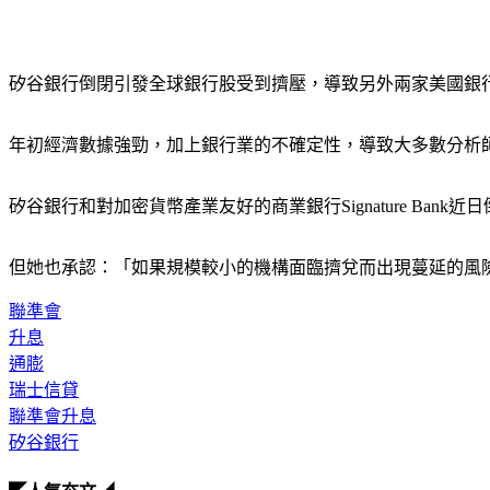
矽谷銀行倒閉引發全球銀行股受到擠壓，導致另外兩家美國銀行迅速倒
年初經濟數據強勁，加上銀行業的不確定性，導致大多數分析
矽谷銀行和對加密貨幣產業友好的商業銀行Signature Bank近
但她也承認：「如果規模較小的機構面臨擠兌而出現蔓延的風
聯準會
升息
通膨
瑞士信貸
聯準會升息
矽谷銀行