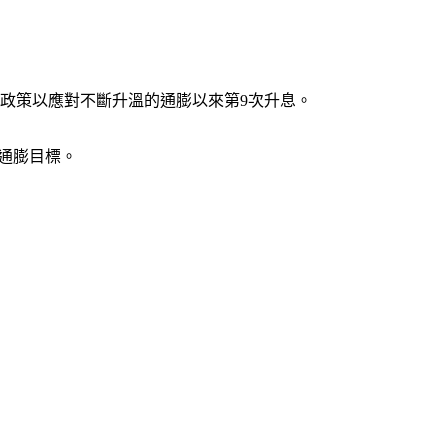
政策以應對不斷升溫的通膨以來第9次升息。
通膨目標。