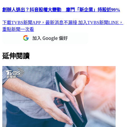
創辦人退出？抖音股權大變動 廈門「新企業」持股近99%
下載TVBS新聞APP，最新消息不漏接
加入TVBS新聞LINE，
重點新聞一次看
延伸閱讀