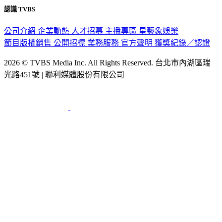
公司介紹
企業動態
人才招募
主播專區
星藝象娛樂
節目版權銷售
公開招標
業務服務
官方聲明
獲獎紀錄／認證
2026 © TVBS Media Inc. All Rights Reserved. 台北市內湖區瑞
光路451號 | 聯利媒體股份有限公司