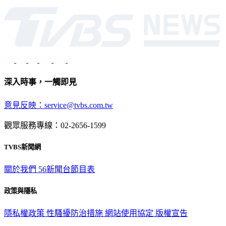
深入時事，一觸即見
意見反映：service@tvbs.com.tw
觀眾服務專線：02-2656-1599
TVBS新聞網
關於我們
56新聞台節目表
政策與隱私
隱私權政策
性騷擾防治措施
網站使用協定
版權宣告
認識 TVBS