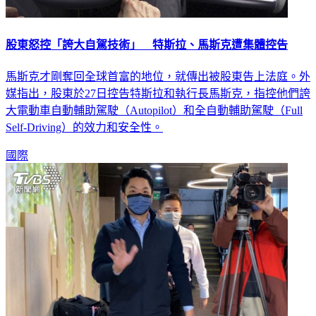
股東怒控「誇大自駕技術」 特斯拉、馬斯克遭集體控告
馬斯克才剛奪回全球首富的地位，就傳出被股東告上法庭。外
媒指出，股東於27日控告特斯拉和執行長馬斯克，指控他們誇
大電動車自動輔助駕駛（Autopilot）和全自動輔助駕駛（Full
Self-Driving）的效力和安全性。
國際