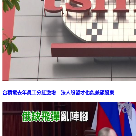
台積電去年員工分紅激增 法人盼留才也能兼顧股東