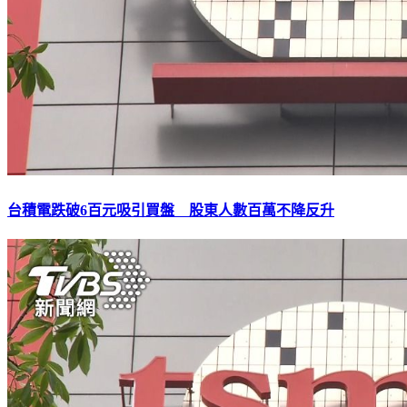
台積電跌破6百元吸引買盤 股東人數百萬不降反升