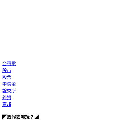
台積電
股市
股票
中信金
證交所
外資
賣超
◤放假去哪玩？◢