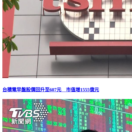
台積電早盤股價回升至607元 市值增1555億元