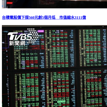
台積電股價下探560元創5個月低 市值縮水3111億