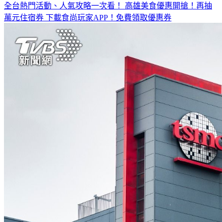
全台熱門活動、人氣攻略一次看！
高雄美食優惠開搶！再抽
萬元住宿券
下載食尚玩家APP！免費領取優惠券