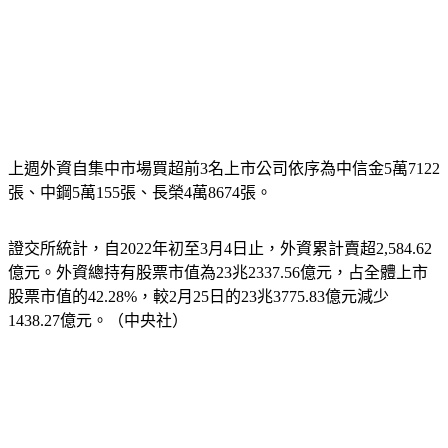
上週外資自集中市場買超前3名上市公司依序為中信金5萬7122
張、中鋼5萬155張、長榮4萬8674張。
證交所統計，自2022年初至3月4日止，外資累計賣超2,584.62
億元。外資總持有股票市值為23兆2337.56億元，占全體上市
股票市值的42.28%，較2月25日的23兆3775.83億元減少
1438.27億元。（中央社）