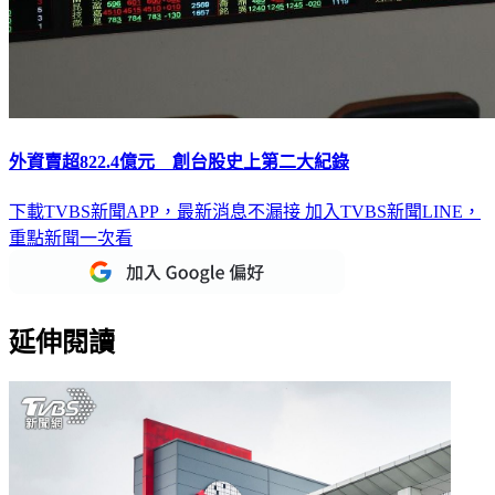
外資賣超822.4億元 創台股史上第二大紀錄
下載TVBS新聞APP，最新消息不漏接
加入TVBS新聞LINE，
重點新聞一次看
延伸閱讀