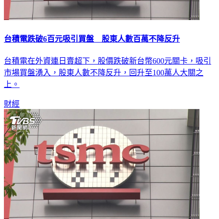
台積電跌破6百元吸引買盤 股東人數百萬不降反升
台積電在外資連日賣超下，股價跌破新台幣600元關卡，吸引
市場買盤湧入，股東人數不降反升，回升至100萬人大關之
上。
財經