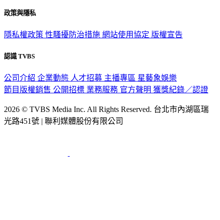
政策與隱私
隱私權政策
性騷擾防治措施
網站使用協定
版權宣告
認識 TVBS
公司介紹
企業動態
人才招募
主播專區
星藝象娛樂
節目版權銷售
公開招標
業務服務
官方聲明
獲獎紀錄／認證
2026 © TVBS Media Inc. All Rights Reserved. 台北市內湖區瑞
光路451號 | 聯利媒體股份有限公司