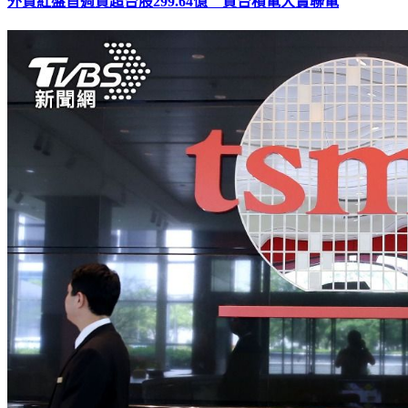
外資紅盤首週買超台股299.64億 買台積電大賣聯電