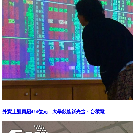
外資上週買超424億元 大舉敲進新光金、台積電