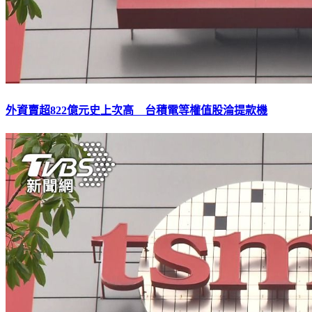
外資賣超822億元史上次高 台積電等權值股淪提款機