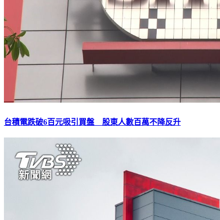
台積電跌破6百元吸引買盤 股東人數百萬不降反升