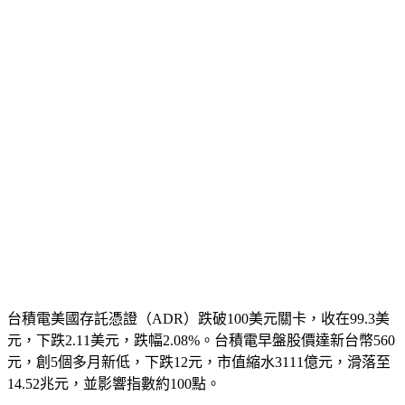
台積電美國存託憑證（ADR）跌破100美元關卡，收在99.3美
元，下跌2.11美元，跌幅2.08%。台積電早盤股價達新台幣560
元，創5個多月新低，下跌12元，市值縮水3111億元，滑落至
14.52兆元，並影響指數約100點。