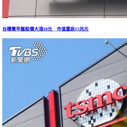
台積電早盤股價大漲18元 市值重返15兆元