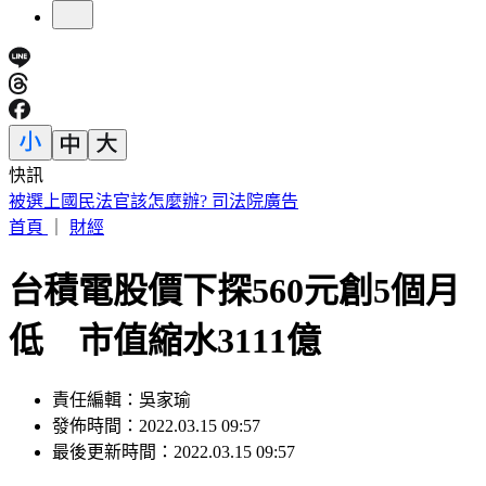
快訊
「觀汝似有瘋症」雍正硃批爆紅 故宮最狂文創貼紙曝
首頁
｜
財經
台積電股價下探560元創5個月
低 市值縮水3111億
責任編輯：吳家瑜
發佈時間：2022.03.15 09:57
最後更新時間：2022.03.15 09:57