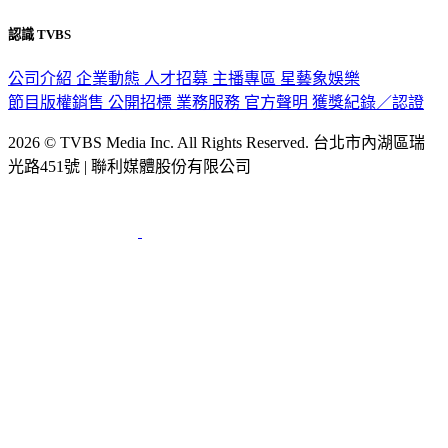
認識 TVBS
公司介紹
企業動態
人才招募
主播專區
星藝象娛樂
節目版權銷售
公開招標
業務服務
官方聲明
獲獎紀錄／認證
2026 © TVBS Media Inc. All Rights Reserved. 台北市內湖區瑞
光路451號 | 聯利媒體股份有限公司