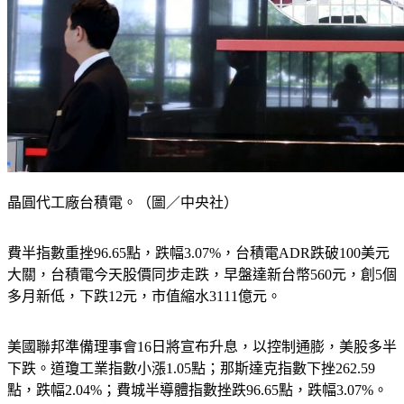
晶圓代工廠台積電。（圖／中央社）
費半指數重挫96.65點，跌幅3.07%，台積電ADR跌破100美元
大關，台積電今天股價同步走跌，早盤達新台幣560元，創5個
多月新低，下跌12元，市值縮水3111億元。
美國聯邦準備理事會16日將宣布升息，以控制通膨，美股多半
下跌。道瓊工業指數小漲1.05點；那斯達克指數下挫262.59
點，跌幅2.04%；費城半導體指數挫跌96.65點，跌幅3.07%。