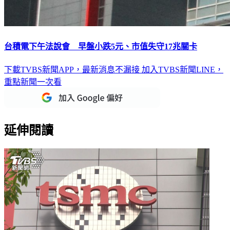
台積電下午法說會 早盤小跌5元、市值失守17兆關卡
下載TVBS新聞APP，最新消息不漏接
加入TVBS新聞LINE，
重點新聞一次看
延伸閱讀