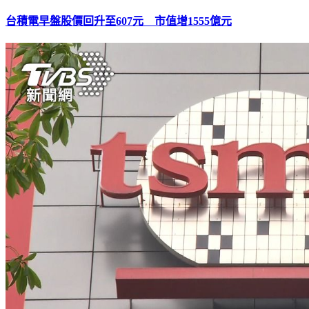
台積電早盤股價回升至607元 市值增1555億元