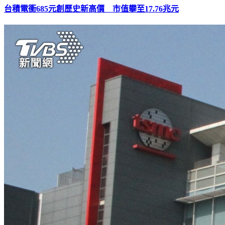
台積電衝685元創歷史新高價 市值攀至17.76兆元