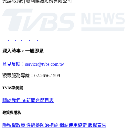
光路451號 | 聯利媒體股份有限公司
深入時事，一觸即見
意見反映：service@tvbs.com.tw
觀眾服務專線：02-2656-1599
TVBS新聞網
關於我們
56新聞台節目表
政策與隱私
隱私權政策
性騷擾防治措施
網站使用協定
版權宣告