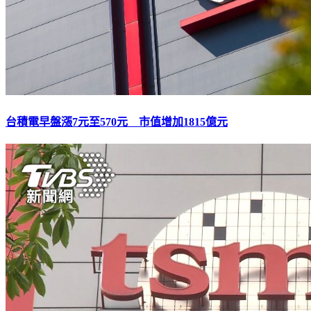
台積電早盤漲7元至570元 市值增加1815億元