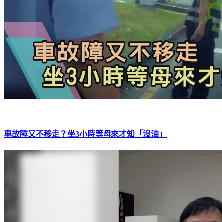
車故障又不移走？坐3小時等母來才知「沒油」