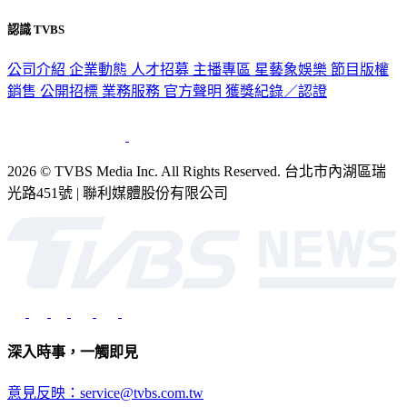
認識 TVBS
公司介紹
企業動態
人才招募
主播專區
星藝象娛樂
節目版權
銷售
公開招標
業務服務
官方聲明
獲獎紀錄／認證
2026 © TVBS Media Inc. All Rights Reserved. 台北市內湖區瑞
光路451號 | 聯利媒體股份有限公司
深入時事，一觸即見
意見反映：service@tvbs.com.tw