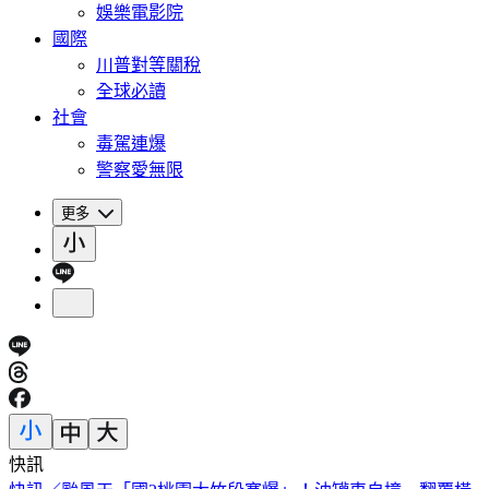
娛樂電影院
國際
川普對等關稅
全球必讀
社會
毒駕連爆
警察愛無限
更多
快訊