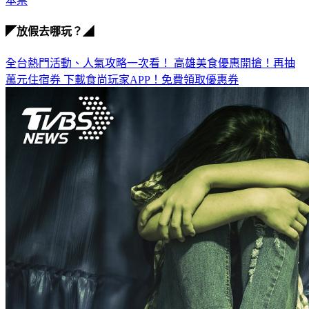
◤放假去哪玩？◢
全台熱門活動、人氣攻略一次看！
高雄美食優惠開搶！再抽
萬元住宿券
下載食尚玩家APP！免費領取優惠券