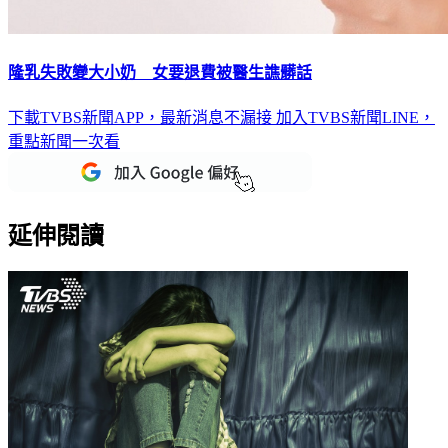
隆乳失敗變大小奶 女要退費被醫生譙髒話
下載TVBS新聞APP，最新消息不漏接
加入TVBS新聞LINE，
重點新聞一次看
延伸閱讀