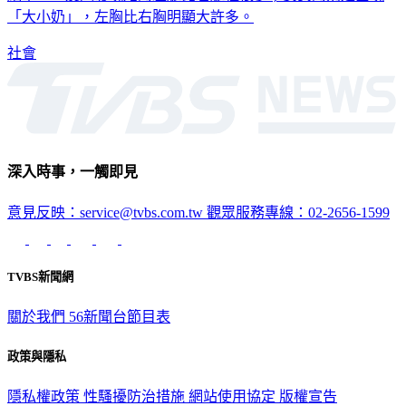
社會
深入時事，一觸即見
意見反映：service@tvbs.com.tw
觀眾服務專線：02-2656-1599
TVBS新聞網
關於我們
56新聞台節目表
政策與隱私
隱私權政策
性騷擾防治措施
網站使用協定
版權宣告