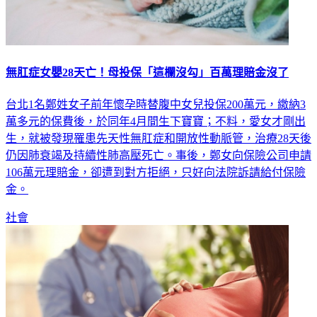
無肛症女嬰28天亡！母投保「這欄沒勾」百萬理賠金沒了
台北1名鄭姓女子前年懷孕時替腹中女兒投保200萬元，繳納3
萬多元的保費後，於同年4月間生下寶寶；不料，愛女才剛出
生，就被發現罹患先天性無肛症和開放性動脈管，治療28天後
仍因肺衰竭及持續性肺高壓死亡。事後，鄭女向保險公司申請
106萬元理賠金，卻遭到對方拒絕，只好向法院訴請給付保險
金。
社會