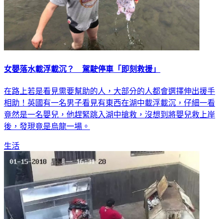
女嬰落水載浮載沉？ 駕駛停車「即刻救援」
在路上若是看見需要幫助的人，大部分的人都會選擇伸出援手
相助！英國有一名男子看見有東西在湖中載浮載沉，仔細一看
竟然是一名嬰兒，他趕緊跳入湖中搶救，沒想到將嬰兒救上岸
後，發現竟是烏龍一場。
生活