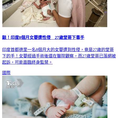
駭！印度8個月女嬰遭性侵 27歲堂哥下毒手
印度首都德里一名8個月大的女嬰遭到性侵，竟是27歲的堂哥
下的手！女嬰經過手術後還在醫院觀察，而27歲堂哥已落網被
起訴，可能面臨終身監禁。
國際