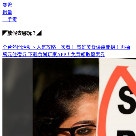
過量
二手毒
◤放假去哪玩？◢
全台熱門活動、人氣攻略一次看！
高雄美食優惠開搶！再抽
萬元住宿券
下載食尚玩家APP！免費領取優惠券