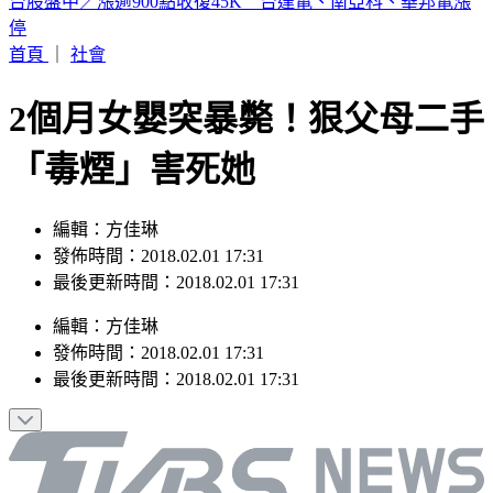
高雄市長最新民調！柯志恩緊咬賴瑞隆 支持度差距曝
首頁
｜
社會
2個月女嬰突暴斃！狠父母二手
「毒煙」害死她
編輯：方佳琳
發佈時間：2018.02.01 17:31
最後更新時間：2018.02.01 17:31
編輯
：
方佳琳
發佈時間：
2018.02.01 17:31
最後更新時間：
2018.02.01 17:31