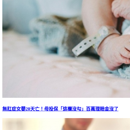
無肛症女嬰28天亡！母投保「這欄沒勾」百萬理賠金沒了