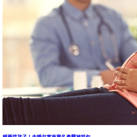
想要這孩子！未婚女富商冒名產嬰被抓包