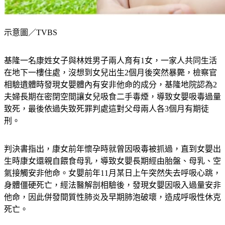
示意圖／TVBS
基隆一名康姓女子與林姓男子兩人育有1女，一家人共同生活
在地下一樓住處，沒想到女兒出生2個月後突然暴斃，檢察官
相驗遺體時發現女嬰體內有安非他命的成分，基隆地院認為2
夫婦長期在密閉空間讓女兒吸食二手毒煙，導致女嬰吸毒過量
致死，最後依過失致死罪判處這對父母兩人各3個月有期徒
刑。
判決書指出，康女前年懷孕時就曾因吸毒被抓過，直到女嬰出
生時康女還親自餵食母乳，導致女嬰長期經由胎盤、母乳、空
氣接觸安非他命。女嬰前年11月某日上午突然失去呼吸心跳，
身體僵硬死亡，經法醫解剖相驗後，發現女嬰因吸入過量安非
他命，因此併發間質性肺炎及早期肺泡破壞，造成呼吸性休克
死亡。