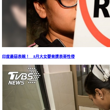
印度最惡表親！ 8月大女嬰竟遭表哥性侵