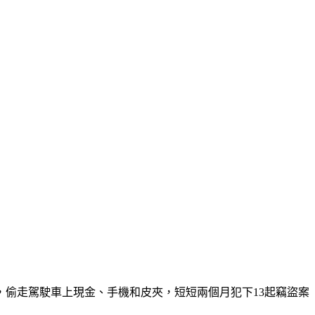
偷走駕駛車上現金、手機和皮夾，短短兩個月犯下13起竊盜案