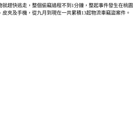
物就趕快逃走，整個偷竊過程不到1分鐘，整起事件發生在桃園
、皮夾及手機，從九月到現在一共累積13起物流車竊盜案件。