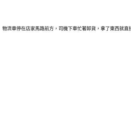
物流車停在店家馬路前方，司機下車忙著卸貨，拿了東西就直