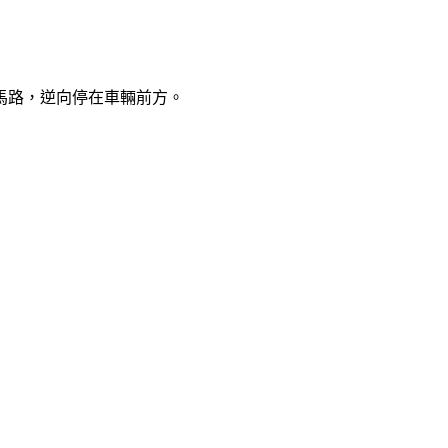
馬路，逆向停在車輛前方。