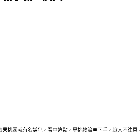
結果桃園就有名嫌犯，看中這點，專挑物流車下手，趁人不注意，