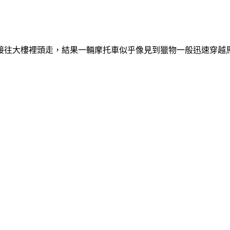
接往大樓裡頭走，結果一輛摩托車似乎像見到獵物一般迅速穿越