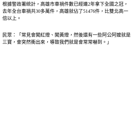
去年全台車禍共30多萬件，高雄就佔了51476件，比雙北高一
倍以上。
民眾：「常見會闖紅燈、闖黃燈，然後還有一些阿公阿嬤就是
三寶，會突然衝出來，導致我們就是會常常嚇到。」