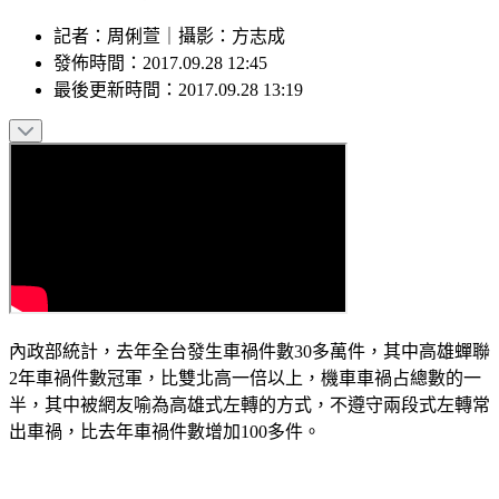
記者
：
周俐萱
｜
攝影
：
方志成
發佈時間：
2017.09.28 12:45
最後更新時間：
2017.09.28 13:19
內政部統計，去年全台發生車禍件數30多萬件，其中高雄蟬聯
2年車禍件數冠軍，比雙北高一倍以上，機車車禍占總數的一
半，其中被網友喻為高雄式左轉的方式，不遵守兩段式左轉常
出車禍，比去年車禍件數增加100多件。