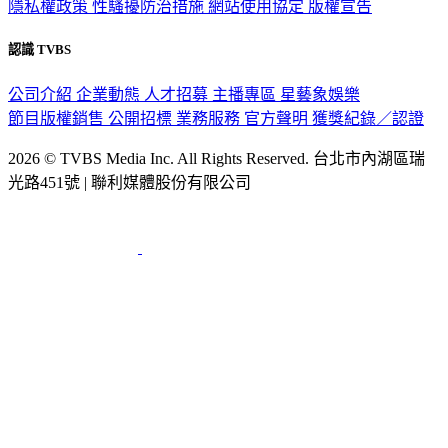
認識 TVBS
公司介紹
企業動態
人才招募
主播專區
星藝象娛樂
節目版權銷售
公開招標
業務服務
官方聲明
獲獎紀錄／認證
2026 © TVBS Media Inc. All Rights Reserved. 台北市內湖區瑞
光路451號 | 聯利媒體股份有限公司