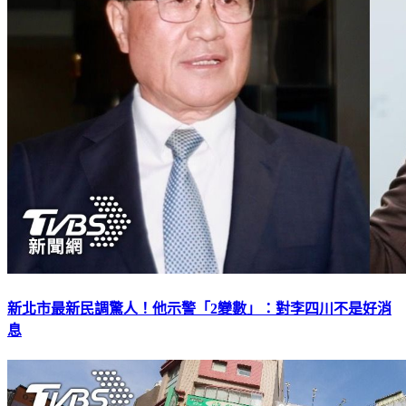
新北市最新民調驚人！他示警「2變數」：對李四川不是好消
息