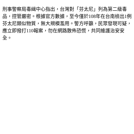
刑事警察局毒緝中心指出，台灣對「芬太尼」列為第二級毒
品，控管嚴密。根據官方數據，至今僅於108年在台南檢出1例
芬太尼類似物質，無大規模濫用。警方呼籲，民眾發現可疑，
應立即撥打110報案，勿在網路散佈恐慌，共同維護治安安
全。