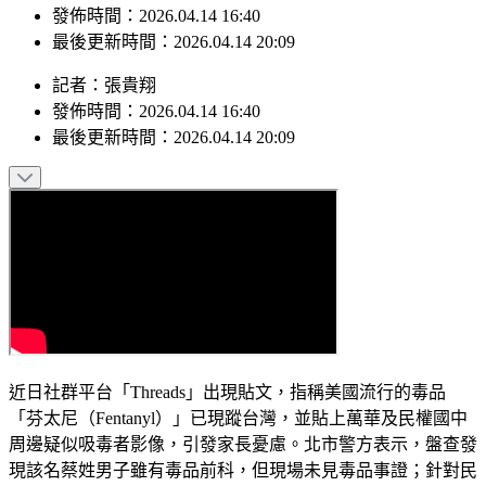
最後更新時間：2026.04.14 20:09
記者
：
張貴翔
發佈時間：
2026.04.14 16:40
最後更新時間：
2026.04.14 20:09
近日社群平台「Threads」出現貼文，指稱美國流行的毒品
「芬太尼（Fentanyl）」已現蹤台灣，並貼上萬華及民權國中
周邊疑似吸毒者影像，引發家長憂慮。北市警方表示，盤查發
現該名蔡姓男子雖有毒品前科，但現場未見毒品事證；針對民
權國中前異常行為，也無相關報案。刑事警察局指出，台灣對