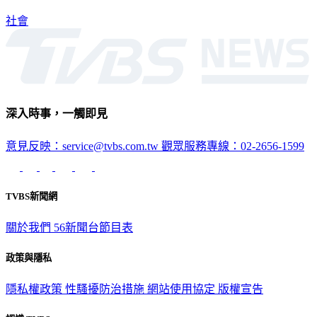
社會
深入時事，一觸即見
意見反映：service@tvbs.com.tw
觀眾服務專線：02-2656-1599
TVBS新聞網
關於我們
56新聞台節目表
政策與隱私
隱私權政策
性騷擾防治措施
網站使用協定
版權宣告
認識 TVBS