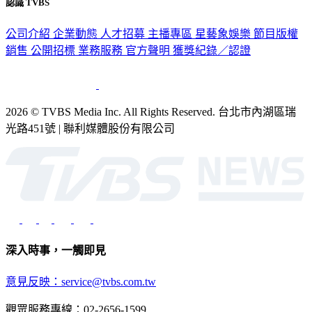
公司介紹
企業動態
人才招募
主播專區
星藝象娛樂
節目版權
銷售
公開招標
業務服務
官方聲明
獲獎紀錄／認證
2026 © TVBS Media Inc. All Rights Reserved. 台北市內湖區瑞
光路451號 | 聯利媒體股份有限公司
深入時事，一觸即見
意見反映：service@tvbs.com.tw
觀眾服務專線：02-2656-1599