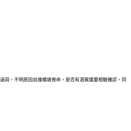
過涵洞，不明原因自撞橋墩喪命，是否有酒駕還要相驗確認，同